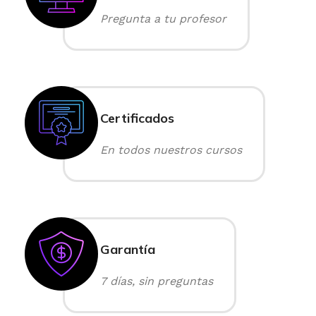
Pregunta a tu profesor
Certificados
En todos nuestros cursos
Garantía
7 días, sin preguntas