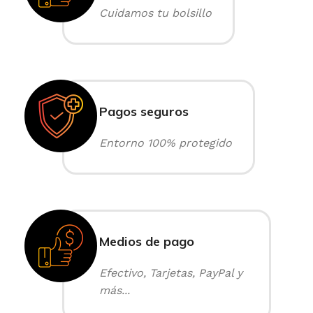
Cuidamos tu bolsillo
Pagos seguros
Entorno 100% protegido
Medios de pago
Efectivo, Tarjetas, PayPal y
más...