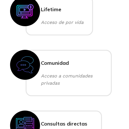
Lifetime
Acceso de por vida
Comunidad
Acceso a comunidades
privadas
Consultas directas