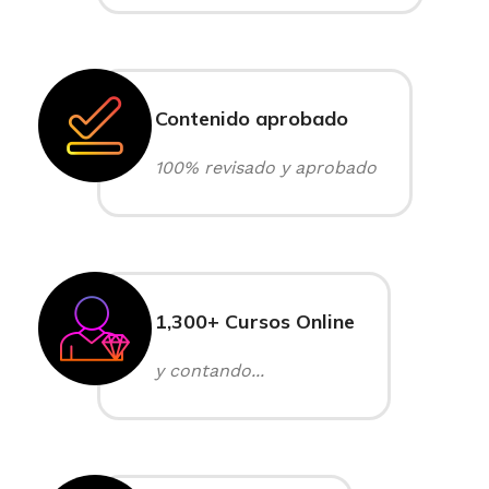
Contenido aprobado
100% revisado y aprobado
1,300+ Cursos Online
y contando...