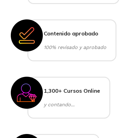
Contenido aprobado
100% revisado y aprobado
1,300+ Cursos Online
y contando...