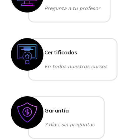
Pregunta a tu profesor
Certificados
En todos nuestros cursos
Garantía
7 días, sin preguntas