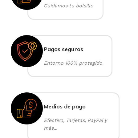
Cuidamos tu bolsillo
Pagos seguros
Entorno 100% protegido
Medios de pago
Efectivo, Tarjetas, PayPal y
más...