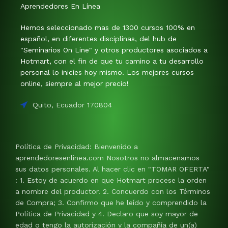
Aprendedores En Línea
Hemos seleccionado mas de 1300 cursos 100% en
español, en diferentes disciplinas, del hub de
"Seminarios On Line" y otros productores asociados a
Hotmart, con el fin de que tu camino a tu desarrollo
personal lo inicies hoy mismo. Los mejores cursos
online, siempre al mejor precio!
Quito, Ecuador 170804
Política de Privacidad: Bienvenido a
aprendedoresenlinea.com Nosotros no almacenamos
sus datos personales. Al hacer clic en "TOMAR OFERTA"
: 1. Estoy de acuerdo en que Hotmart procese la orden
a nombre del productor. 2. Concuerdo con los Términos
de Compra; 3. Confirmo que he leído y comprendido la
Política de Privacidad y 4. Declaro que soy mayor de
edad o tengo la autorización y la compañía de un(a)