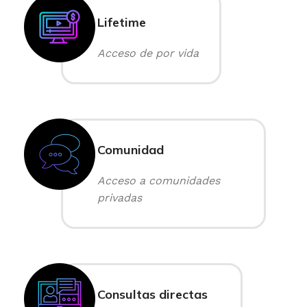
Lifetime
Acceso de por vida
Comunidad
Acceso a comunidades
privadas
Consultas directas