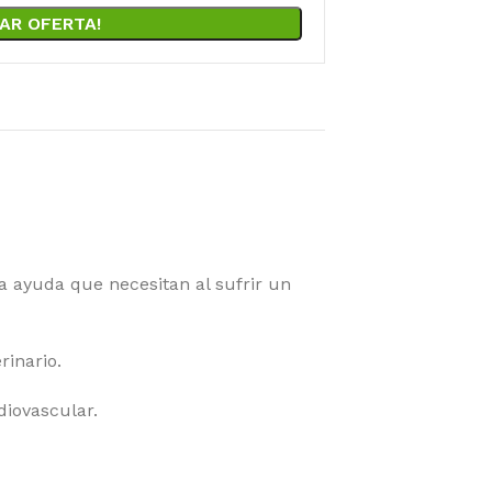
AR OFERTA!
 ayuda que necesitan al sufrir un
rinario.
diovascular.