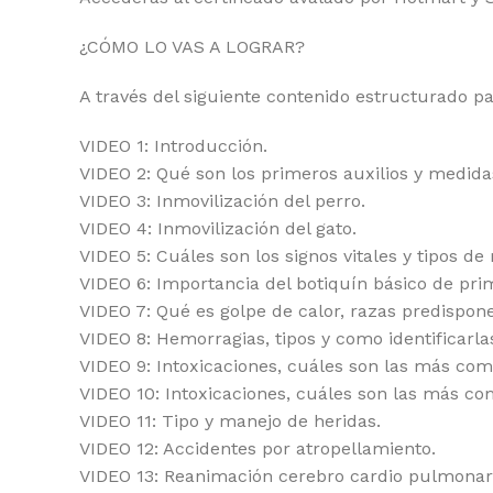
¿CÓMO LO VAS A LOGRAR?
A través del siguiente contenido estructurado pa
VIDEO 1: Introducción.
VIDEO 2: Qué son los primeros auxilios y medida
VIDEO 3: Inmovilización del perro.
VIDEO 4: Inmovilización del gato.
VIDEO 5: Cuáles son los signos vitales y tipos d
VIDEO 6: Importancia del botiquín básico de prim
VIDEO 7: Qué es golpe de calor, razas predispo
VIDEO 8: Hemorragias, tipos y como identificarla
VIDEO 9: Intoxicaciones, cuáles son las más co
VIDEO 10: Intoxicaciones, cuáles son las más co
VIDEO 11: Tipo y manejo de heridas.
VIDEO 12: Accidentes por atropellamiento.
VIDEO 13: Reanimación cerebro cardio pulmonar