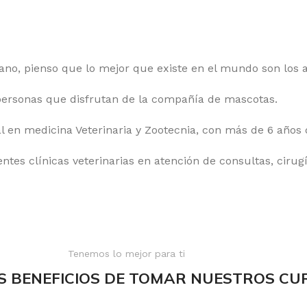
o, pienso que lo mejor que existe en el mundo son los 
 personas que disfrutan de la compañía de mascotas.
 en medicina Veterinaria y Zootecnia, con más de 6 años d
ntes clínicas veterinarias en atención de consultas, cirugí
Tenemos lo mejor para ti
S BENEFICIOS DE TOMAR NUESTROS CU