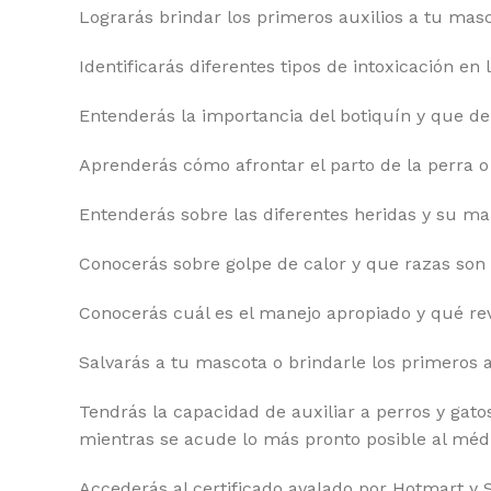
Lograrás brindar los primeros auxilios a tu masc
Identificarás diferentes tipos de intoxicación en
Entenderás la importancia del botiquín y que de
Aprenderás cómo afrontar el parto de la perra o
Entenderás sobre las diferentes heridas y su ma
Conocerás sobre golpe de calor y que razas son 
Conocerás cuál es el manejo apropiado y qué rev
Salvarás a tu mascota o brindarle los primeros au
Tendrás la capacidad de auxiliar a perros y gat
mientras se acude lo más pronto posible al médi
Accederás al certificado avalado por Hotmart y 