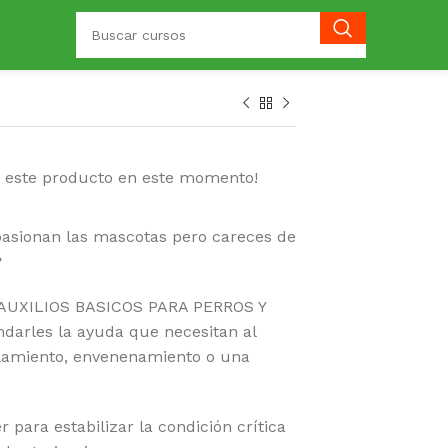
o este producto en este momento!
pasionan las mascotas pero careces de
?
 AUXILIOS BASICOS PARA PERROS Y
darles la ayuda que necesitan al
llamiento, envenenamiento o una
 para estabilizar la condición crítica