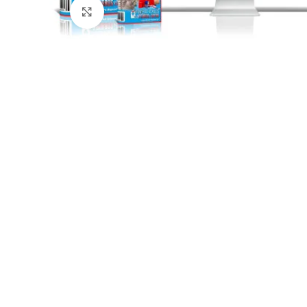
Click para agrandar