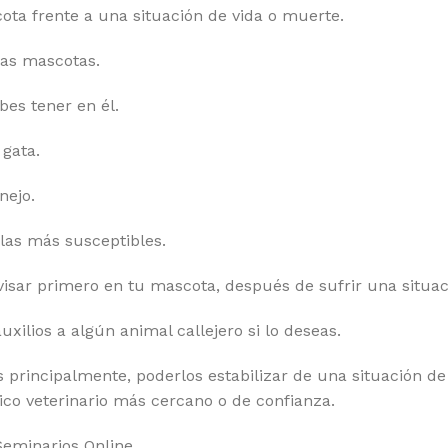
ota frente a una situación de vida o muerte.
 las mascotas.
bes tener en él.
 gata.
nejo.
las más susceptibles.
isar primero en tu mascota, después de sufrir una situac
xilios a algún animal callejero si lo deseas.
os principalmente, poderlos estabilizar de una situación 
co veterinario más cercano o de confianza.
Seminarios Online.