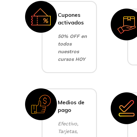
Cupones
activados
50% OFF en
todos
nuestros
cursos HOY
Medios de
pago
Efectivo,
Tarjetas,