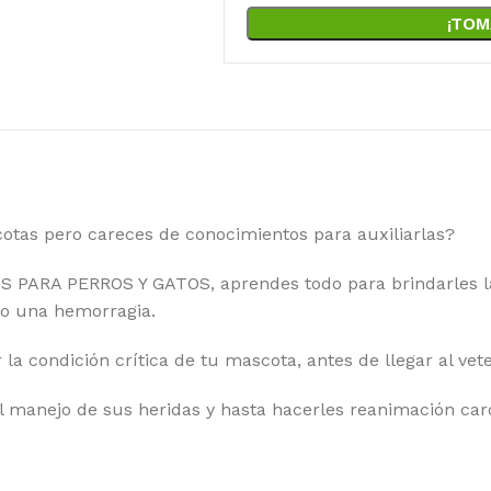
¡TOM
otas pero careces de conocimientos para auxiliarlas?
 PARA PERROS Y GATOS, aprendes todo para brindarles la
 o una hemorragia.
 la condición crítica de tu mascota, antes de llegar al vete
 manejo de sus heridas y hasta hacerles reanimación car