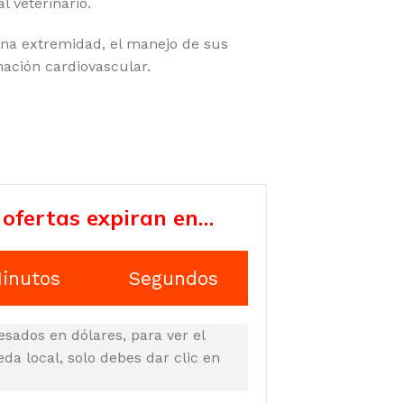
l veterinario.
na extremidad, el manejo de sus
mación cardiovascular.
 ofertas expiran en…
inutos
Segundos
esados en dólares, para ver el
a local, solo debes dar clic en