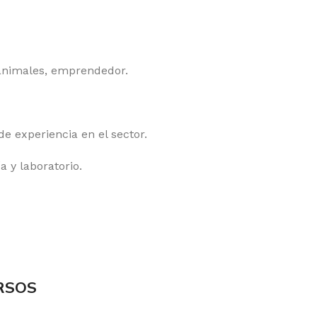
animales, emprendedor.
e experiencia en el sector.
a y laboratorio.
RSOS