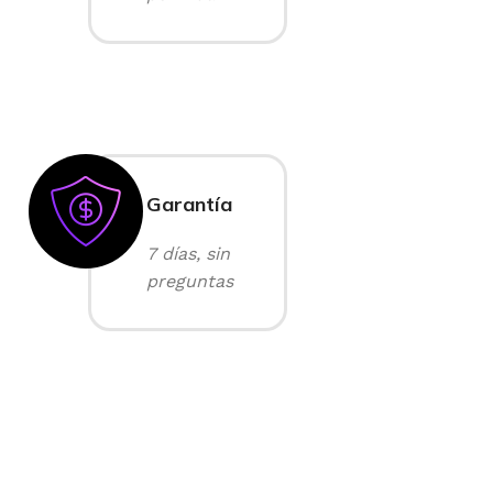
Garantía
7 días, sin
preguntas