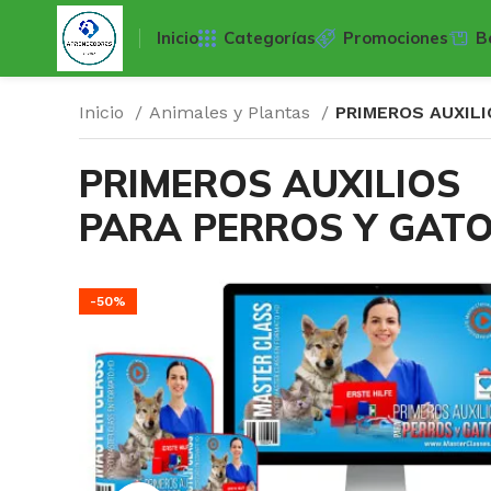
Inicio
Categorías
Promociones
B
Inicio
Animales y Plantas
PRIMEROS AUXILI
PRIMEROS AUXILIOS
PARA PERROS Y GAT
-50%