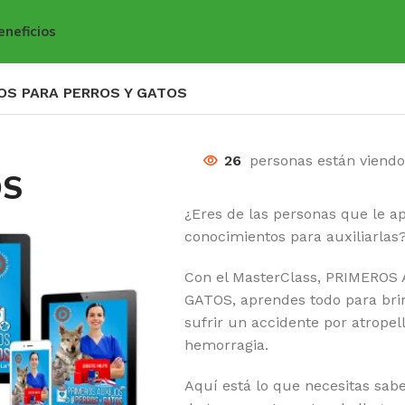
eneficios
OS PARA PERROS Y GATOS
26
personas están viend
OS
¿Eres de las personas que le a
conocimientos para auxiliarlas
Con el MasterClass, PRIMEROS
GATOS, aprendes todo para brin
sufrir un accidente por atrope
hemorragia.
Aquí está lo que necesitas saber