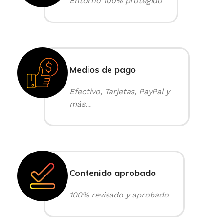
Entorno 100% protegido
Medios de pago
Efectivo, Tarjetas, PayPal y
más...
Contenido aprobado
100% revisado y aprobado