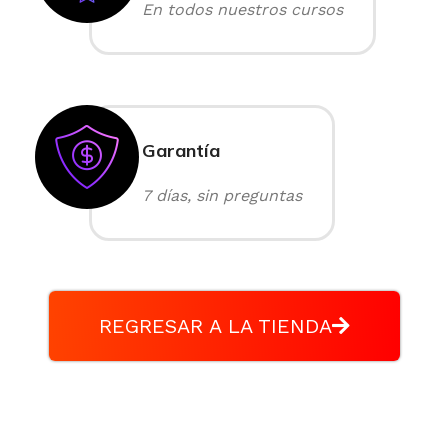
En todos nuestros cursos
Garantía
7 días, sin preguntas
REGRESAR A LA TIENDA