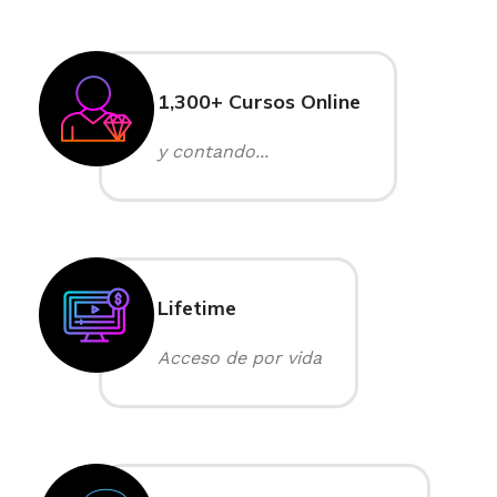
1,300+ Cursos Online
y contando...
Lifetime
Acceso de por vida