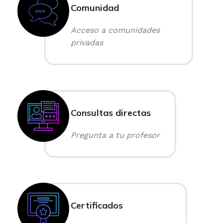
Comunidad
Acceso a comunidades
privadas
Consultas directas
Pregunta a tu profesor
Certificados