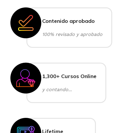
Contenido aprobado
100% revisado y aprobado
1,300+ Cursos Online
y contando...
Lifetime