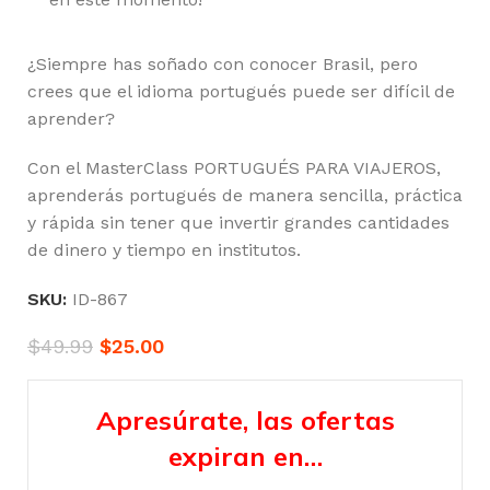
¿Siempre has soñado con conocer Brasil, pero
crees que el idioma portugués puede ser difícil de
aprender?
Con el MasterClass PORTUGUÉS PARA VIAJEROS,
aprenderás portugués de manera sencilla, práctica
y rápida sin tener que invertir grandes cantidades
de dinero y tiempo en institutos.
SKU:
ID-867
$
49.99
$
25.00
Apresúrate, las ofertas
expiran en…