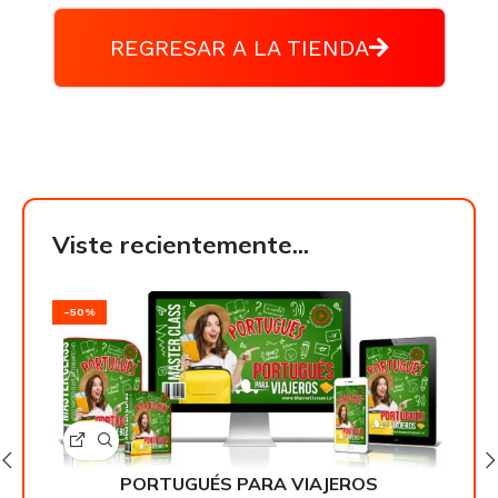
REGRESAR A LA TIENDA
Viste recientemente...
-50%
-50
PORTUGUÉS PARA VIAJEROS