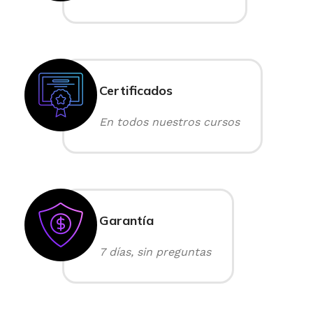
Certificados
En todos nuestros cursos
Garantía
7 días, sin preguntas