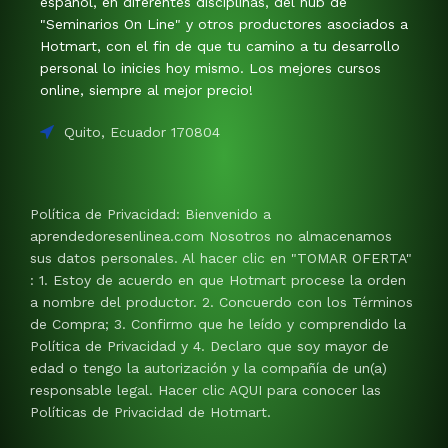
español, en diferentes disciplinas, del hub de
"Seminarios On Line" y otros productores asociados a
Hotmart, con el fin de que tu camino a tu desarrollo
personal lo inicies hoy mismo. Los mejores cursos
online, siempre al mejor precio!
Quito, Ecuador 170804
Política de Privacidad: Bienvenido a
aprendedoresenlinea.com Nosotros no almacenamos
sus datos personales. Al hacer clic en "TOMAR OFERTA"
: 1. Estoy de acuerdo en que Hotmart procese la orden
a nombre del productor. 2. Concuerdo con los Términos
de Compra; 3. Confirmo que he leído y comprendido la
Política de Privacidad y 4. Declaro que soy mayor de
edad o tengo la autorización y la compañía de un(a)
responsable legal. Hacer clic AQUI para conocer las
Políticas de Privacidad de Hotmart.