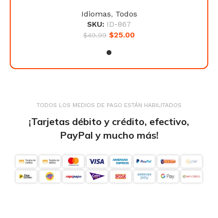
Idiomas
,
Todos
SKU:
ID-867
$
25.00
$
49.99
TODOS LOS MEDIOS DE PAGO ESTÁN HABILITADOS
¡Tarjetas débito y crédito, efectivo,
PayPal y mucho más!