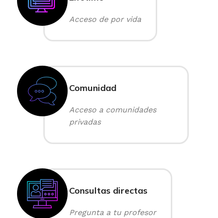
Acceso de por vida
Comunidad
Acceso a comunidades
privadas
Consultas directas
Pregunta a tu profesor