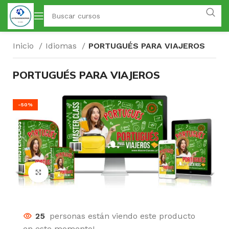
Inicio
Idiomas
PORTUGUÉS PARA VIAJEROS
PORTUGUÉS PARA VIAJEROS
-50%
Click para agrandar
25
personas están viendo este producto
en este momento!