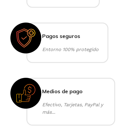
Pagos seguros
Entorno 100% protegido
Medios de pago
Efectivo, Tarjetas, PayPal y
más...