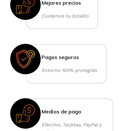
Mejores precios
Cuidamos tu bolsillo
Pagos seguros
Entorno 100% protegido
Medios de pago
Efectivo, Tarjetas, PayPal y