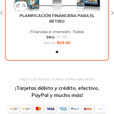
L
PLANIFICACIÓN FINANCIERA PARA EL
RETIRO
Finanzas e Inversión
,
Todos
SKU:
FI-701
$
25.00
$
49.99
TODOS LOS MEDIOS DE PAGO ESTÁN HABILITADOS
¡Tarjetas débito y crédito, efectivo,
PayPal y mucho más!