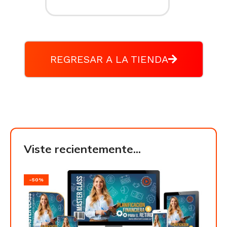
REGRESAR A LA TIENDA
Viste recientemente...
-50%
-50