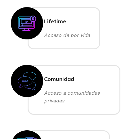
Lifetime
Acceso de por vida
Comunidad
Acceso a comunidades
privadas