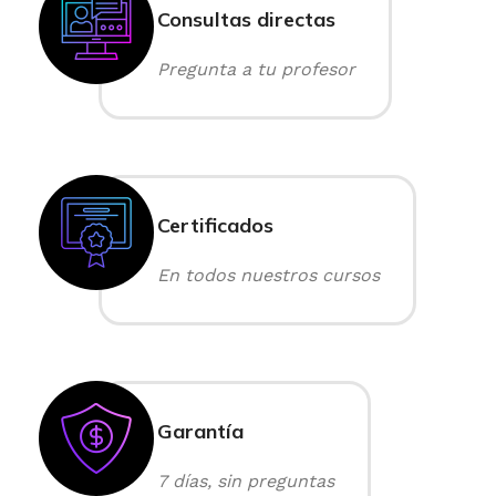
Consultas directas
Pregunta a tu profesor
Certificados
En todos nuestros cursos
Garantía
7 días, sin preguntas