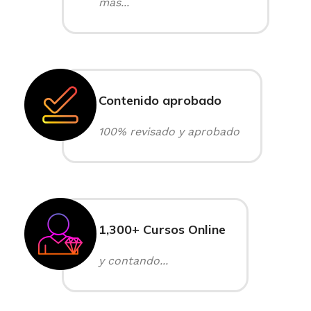
más...
Contenido aprobado
100% revisado y aprobado
1,300+ Cursos Online
y contando...