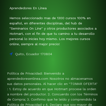
Aprendedores En Línea
Hemos seleccionado mas de 1300 cursos 100% en
español, en diferentes disciplinas, del hub de
"Seminarios On Line" y otros productores asociados a
Hotmart, con el fin de que tu camino a tu desarrollo
personal lo inicies hoy mismo. Los mejores cursos
online, siempre al mejor precio!
Quito, Ecuador 170804
Política de Privacidad: Bienvenido a
aprendedoresenlinea.com Nosotros no almacenamos
sus datos personales. Al hacer clic en "TOMAR OFERTA"
: 1. Estoy de acuerdo en que Hotmart procese la orden
a nombre del productor. 2. Concuerdo con los Términos
de Compra; 3. Confirmo que he leído y comprendido la
Política de Privacidad y 4. Declaro que soy mayor de