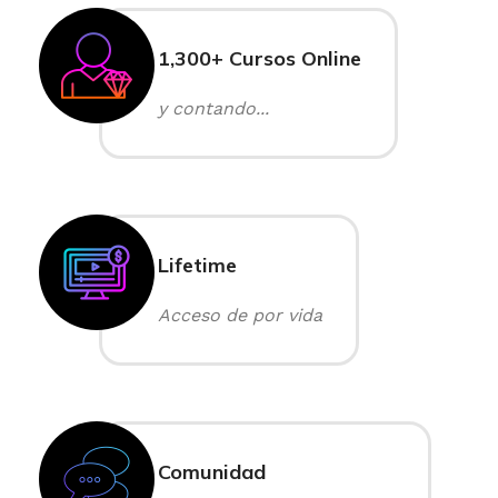
1,300+ Cursos Online
y contando...
Lifetime
Acceso de por vida
Comunidad