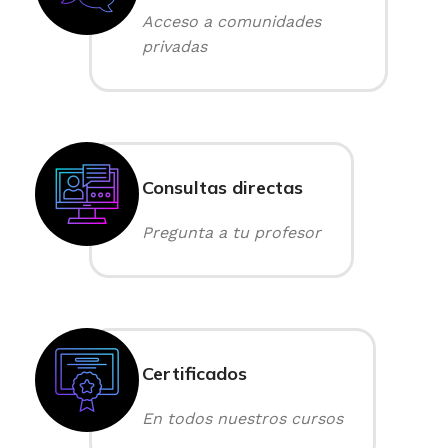
Acceso a comunidades
privadas
Consultas directas
Pregunta a tu profesor
Certificados
En todos nuestros cursos