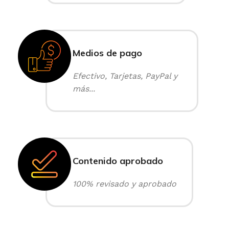
Medios de pago
Efectivo, Tarjetas, PayPal y
más...
Contenido aprobado
100% revisado y aprobado