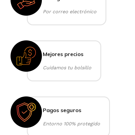
Por correo electrónico
Mejores precios
Cuidamos tu bolsillo
Pagos seguros
Entorno 100% protegido