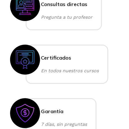
Consultas directas
Pregunta a tu profesor
Certificados
En todos nuestros cursos
Garantía
7 días, sin preguntas