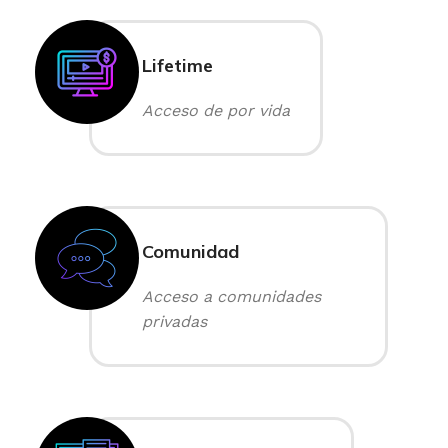
Lifetime
Acceso de por vida
Comunidad
Acceso a comunidades
privadas