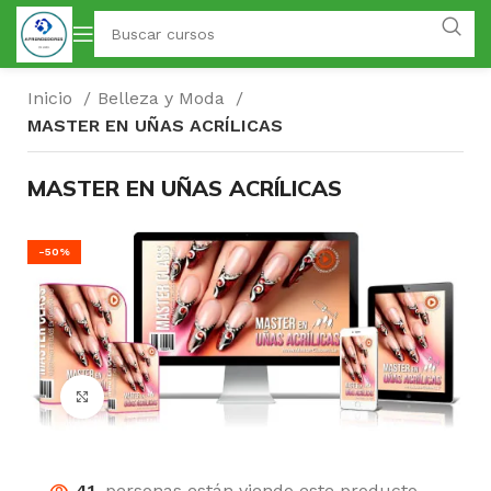
Inicio
Belleza y Moda
MASTER EN UÑAS ACRÍLICAS
MASTER EN UÑAS ACRÍLICAS
-50%
Click para agrandar
41
personas están viendo este producto