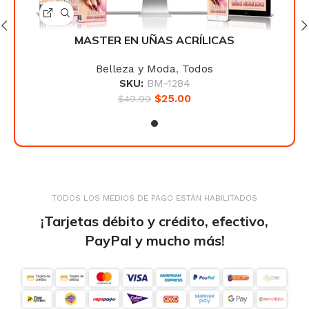
MASTER EN UÑAS ACRÍLICAS
Belleza y Moda
,
Todos
SKU:
BM-1284
$
25.00
$
49.99
TODOS LOS MEDIOS DE PAGO ESTÁN HABILITADOS
¡Tarjetas débito y crédito, efectivo,
PayPal y mucho más!