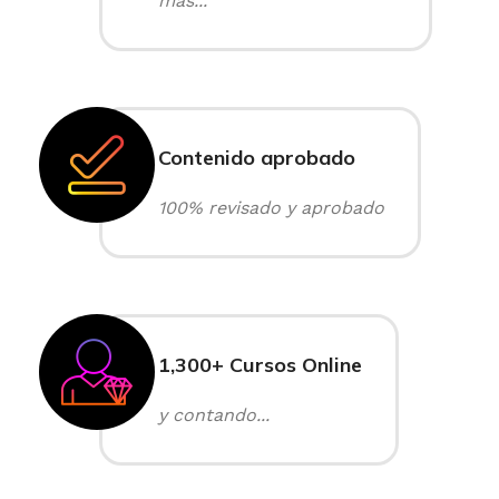
más...
Contenido aprobado
100% revisado y aprobado
1,300+ Cursos Online
y contando...