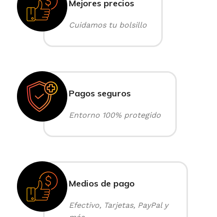
Mejores precios
Cuidamos tu bolsillo
Pagos seguros
Entorno 100% protegido
Medios de pago
Efectivo, Tarjetas, PayPal y