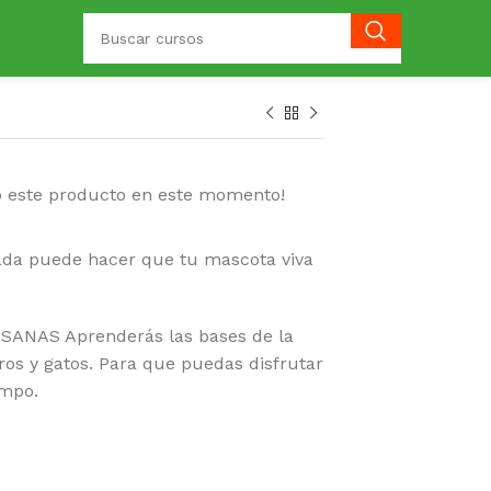
o este producto en este momento!
ada puede hacer que tu mascota viva
SANAS Aprenderás las bases de la
ros y gatos. Para que puedas disfrutar
empo.