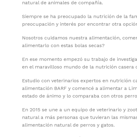
natural de animales de compañía.
Siempre se ha preocupado la nutrición de la fam
preocupación y interés por encontrar otra opció
Nosotros cuidamos nuestra alimentación, comem
alimentarlo con estas bolas secas?
En ese momento empezó su trabajo de investigaci
en el maravilloso mundo de la nutrición casera c
Estudio con veterinarios expertos en nutrición c
alimentación BARF y comencé a alimentar a Limó
estado de ánimo y lo comparaba con otros perr
En 2015 se une a un equipo de veterinario y zoot
natural a más personas que tuvieran las mismas
alimentación natural de perros y gatos.