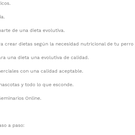
icos.
a.
rte de una dieta evolutiva.
 crear dietas según la necesidad nutricional de tu perro 
a una dieta una evolutiva de calidad.
rciales con una calidad aceptable.
mascotas y todo lo que esconde.
Seminarios Online.
aso a paso: