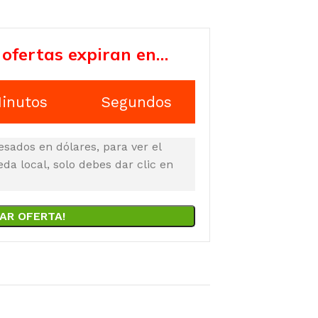
 ofertas expiran en…
inutos
Segundos
esados en dólares, para ver el
a local, solo debes dar clic en
AR OFERTA!