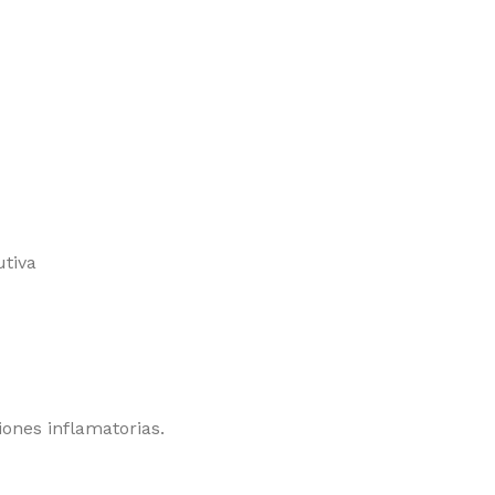
utiva
ones inflamatorias.