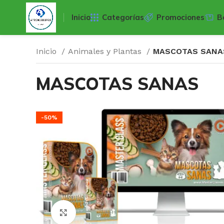
Inicio
Categorías
Promociones
B
Inicio
Animales y Plantas
MASCOTAS SANA
MASCOTAS SANAS
-50%
Click para agrandar