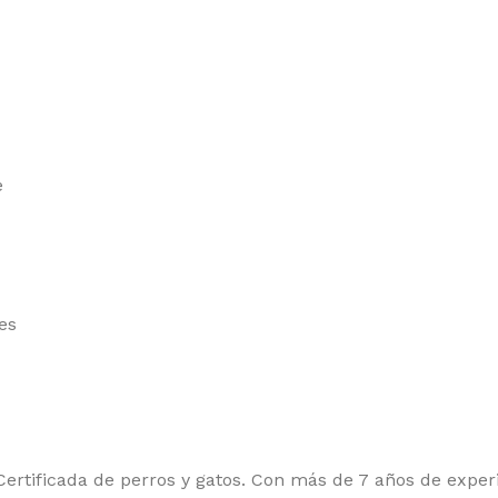
e
es
rtificada de perros y gatos. Con más de 7 años de experi