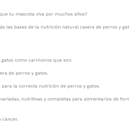
 que tu mascota viva por muchos años?
as bases de la nutrición natural casera de perros y gat
y gatos como carnívoros que son.
era de perros y gatos.
 para la correcta nutrición de perros y gatos.
variadas, nutritivas y completas para alimentarlos de form
 cáncer.