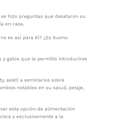
, se hizo preguntas que desataron su
a en casa.
no es así para él? ¿Es bueno
 y gatos que le permitió introducirse
y, asistí a seminarios sobre
bios notables en su salud, pelaje,
evar esta opción de alimentación
única y exclusivamente a la