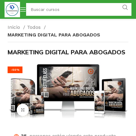
Inicio
Todos
MARKETING DIGITAL PARA ABOGADOS
MARKETING DIGITAL PARA ABOGADOS
-50%
Click para agrandar
35
personas están viendo este producto