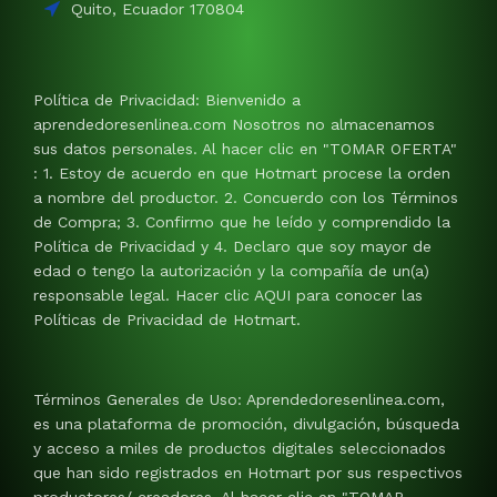
Quito, Ecuador 170804
Política de Privacidad: Bienvenido a
aprendedoresenlinea.com Nosotros no almacenamos
sus datos personales. Al hacer clic en "TOMAR OFERTA"
: 1. Estoy de acuerdo en que Hotmart procese la orden
a nombre del productor. 2. Concuerdo con los Términos
de Compra; 3. Confirmo que he leído y comprendido la
Política de Privacidad y 4. Declaro que soy mayor de
edad o tengo la autorización y la compañía de un(a)
responsable legal. Hacer clic AQUI para conocer las
Políticas de Privacidad de Hotmart.
Términos Generales de Uso: Aprendedoresenlinea.com,
es una plataforma de promoción, divulgación, búsqueda
y acceso a miles de productos digitales seleccionados
que han sido registrados en Hotmart por sus respectivos
productores/ creadores. Al hacer clic en "TOMAR