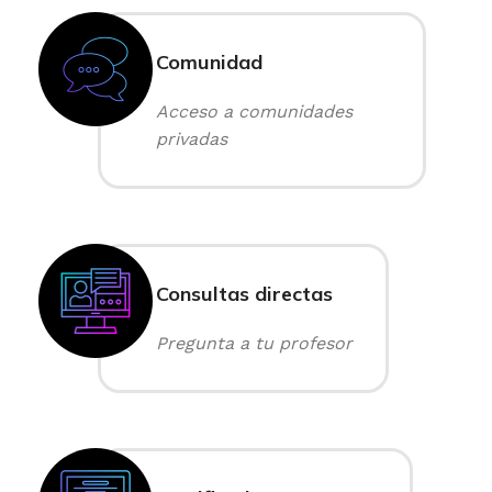
Comunidad
Acceso a comunidades
privadas
Consultas directas
Pregunta a tu profesor