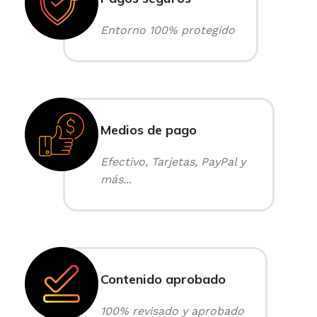
Entorno 100% protegido
Medios de pago
Efectivo, Tarjetas, PayPal y
más...
Contenido aprobado
100% revisado y aprobado