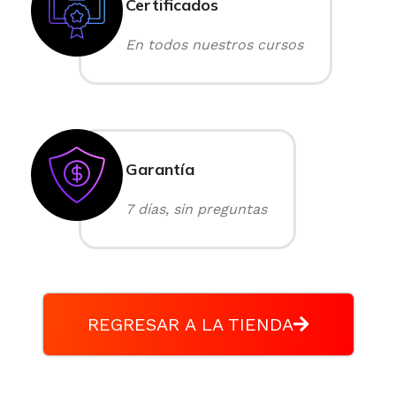
Certificados
En todos nuestros cursos
Garantía
7 días, sin preguntas
REGRESAR A LA TIENDA