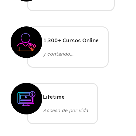
1,300+ Cursos Online
y contando...
Lifetime
Acceso de por vida