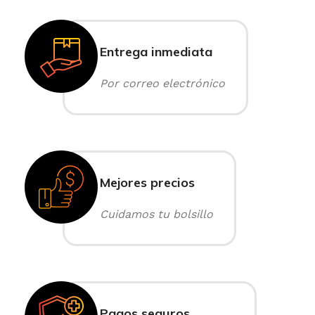
Entrega inmediata
Por correo electrónico
Mejores precios
Cuidamos tu bolsillo
Pagos seguros