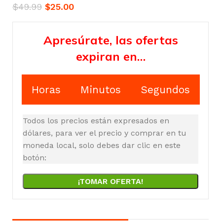
$
49.99
$
25.00
Apresúrate, las ofertas
expiran en…
Horas
Minutos
Segundos
Todos los precios están expresados en
dólares, para ver el precio y comprar en tu
moneda local, solo debes dar clic en este
botón:
¡TOMAR OFERTA!