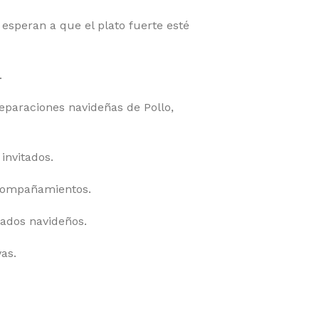
esperan a que el plato fuerte esté
.
eparaciones navideñas de Pollo,
invitados.
acompañamientos.
rados navideños.
as.