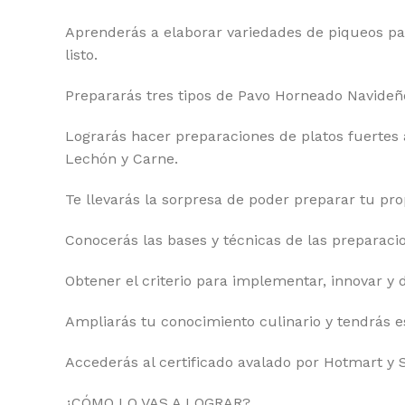
Aprenderás a elaborar variedades de piqueos par
listo.
Prepararás tres tipos de Pavo Horneado Navideño
Lograrás hacer preparaciones de platos fuertes 
Lechón y Carne.
Te llevarás la sorpresa de poder preparar tu pro
Conocerás las bases y técnicas de las preparac
Obtener el criterio para implementar, innovar y 
Ampliarás tu conocimiento culinario y tendrás e
Accederás al certificado avalado por Hotmart y 
¿CÓMO LO VAS A LOGRAR?