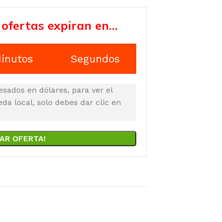
 ofertas expiran en…
inutos
Segundos
esados en dólares, para ver el
a local, solo debes dar clic en
AR OFERTA!