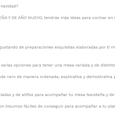
 navidad?
A Y DE AÑO NUEVO, tendrás más ideas para cocinar en e
stando de preparaciones exquisitas elaboradas por ti mi
 varias opciones para tener una mesa variada y de distint
de cero de manera ordenada, explicativa y demostrativa p
saladas y de aliños para acompañar tu mesa Navideña y de
on insumos fáciles de conseguir para acompañar a tu plat