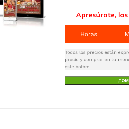
Apresúrate, las
Horas
M
Todos los precios están expr
precio y comprar en tu moned
este botón:
¡TOM