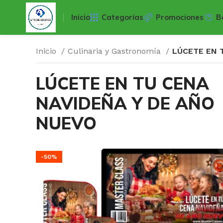
Inicio
Categorías
Promociones
B
Inicio
Culinaria y Gastronomía
LÚCETE EN 
LÚCETE EN TU CENA
NAVIDEÑA Y DE AÑO
NUEVO
-50%