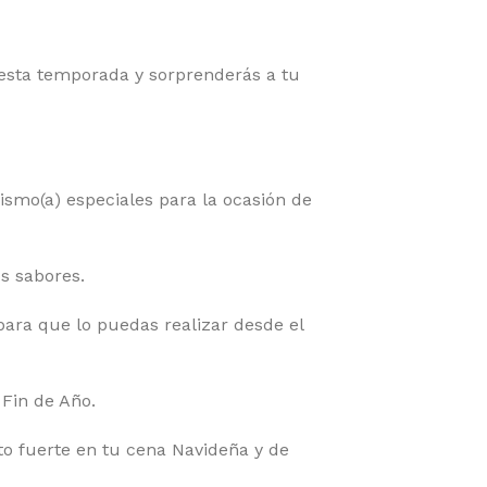
sta temporada y sorprenderás a tu
smo(a) especiales para la ocasión de
os sabores.
ara que lo puedas realizar desde el
 Fin de Año.
o fuerte en tu cena Navideña y de