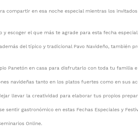
a compartir en esa noche especial mientras los invitados 
 y escoger el que más te agrade para esta fecha especial
además del típico y tradicional Pavo Navideño, también pr
pio Panetón en casa para disfrutarlo con toda tu familia e 
iones navideñas tanto en los platos fuertes como en sus 
dejar llevar la creatividad para elaborar tus propios prepa
se sentir gastronómico en estas Fechas Especiales y Festiv
Seminarios Online.