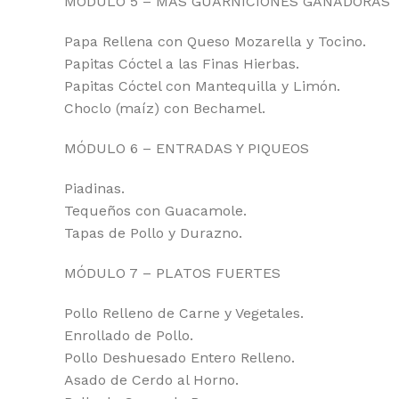
MÓDULO 5 – MÁS GUARNICIONES GANADORAS
Papa Rellena con Queso Mozarella y Tocino.
Papitas Cóctel a las Finas Hierbas.
Papitas Cóctel con Mantequilla y Limón.
Choclo (maíz) con Bechamel.
MÓDULO 6 – ENTRADAS Y PIQUEOS
Piadinas.
Tequeños con Guacamole.
Tapas de Pollo y Durazno.
MÓDULO 7 – PLATOS FUERTES
Pollo Relleno de Carne y Vegetales.
Enrollado de Pollo.
Pollo Deshuesado Entero Relleno.
Asado de Cerdo al Horno.