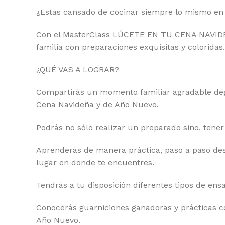
¿Estas cansado de cocinar siempre lo mismo en
Con el MasterClass LÚCETE EN TU CENA NAVIDEÑ
familia con preparaciones exquisitas y coloridas.
¿QUÉ VAS A LOGRAR?
Compartirás un momento familiar agradable degu
Cena Navideña y de Año Nuevo.
Podrás no sólo realizar un preparado sino, tener
Aprenderás de manera práctica, paso a paso des
lugar en donde te encuentres.
Tendrás a tu disposición diferentes tipos de en
Conocerás guarniciones ganadoras y prácticas c
Año Nuevo.