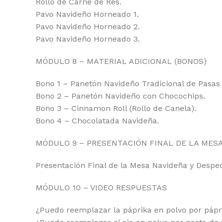
Rollo de Carne de Res.
Pavo Navideño Horneado 1.
Pavo Navideño Horneado 2.
Pavo Navideño Horneado 3.
MÓDULO 8 – MATERIAL ADICIONAL (BONOS)
Bono 1 – Panetón Navideño Tradicional de Pasas y
Bono 2 – Panetón Navideño con Chocochips.
Bono 3 – Cinnamon Roll (Rollo de Canela).
Bono 4 – Chocolatada Navideña.
MÓDULO 9 – PRESENTACIÓN FINAL DE LA MES
Presentación Final de la Mesa Navideña y Desped
MÓDULO 10 – VIDEO RESPUESTAS
¿Puedo reemplazar la páprika en polvo por pápr