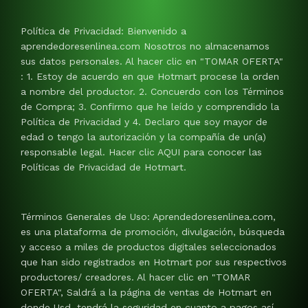
Política de Privacidad: Bienvenido a
aprendedoresenlinea.com Nosotros no almacenamos
sus datos personales. Al hacer clic en "TOMAR OFERTA"
: 1. Estoy de acuerdo en que Hotmart procese la orden
a nombre del productor. 2. Concuerdo con los Términos
de Compra; 3. Confirmo que he leído y comprendido la
Política de Privacidad y 4. Declaro que soy mayor de
edad o tengo la autorización y la compañía de un(a)
responsable legal. Hacer clic AQUI para conocer las
Políticas de Privacidad de Hotmart.
Términos Generales de Uso: Aprendedoresenlinea.com,
es una plataforma de promoción, divulgación, búsqueda
y acceso a miles de productos digitales seleccionados
que han sido registrados en Hotmart por sus respectivos
productores/ creadores. Al hacer clic en "TOMAR
OFERTA", Saldrá a la página de ventas de Hotmart en
donde Usd. tendrá la seguridad en cuanto a pagos así