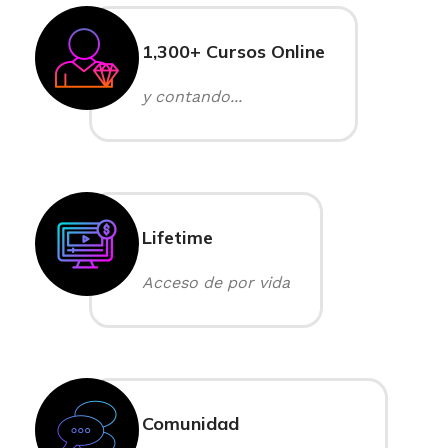
1,300+ Cursos Online
y contando...
Lifetime
Acceso de por vida
Comunidad