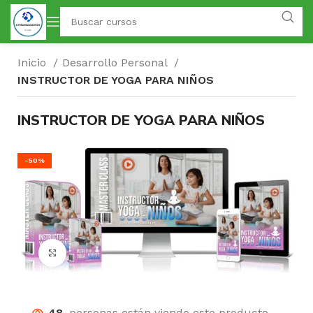
Inicio
Desarrollo Personal
INSTRUCTOR DE YOGA PARA NIÑOS
INSTRUCTOR DE YOGA PARA NIÑOS
-50%
Click para agrandar
48
personas están viendo este producto