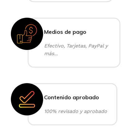
Medios de pago
Efectivo, Tarjetas, PayPal y
más...
Contenido aprobado
100% revisado y aprobado