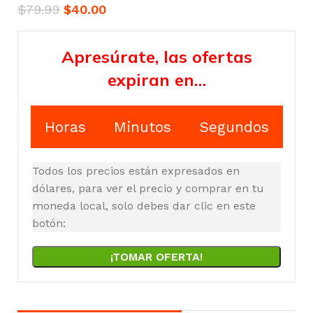
$
79.99
$
40.00
Apresúrate, las ofertas
expiran en…
Horas
Minutos
Segundos
Todos los precios están expresados en
dólares, para ver el precio y comprar en tu
moneda local, solo debes dar clic en este
botón:
¡TOMAR OFERTA!