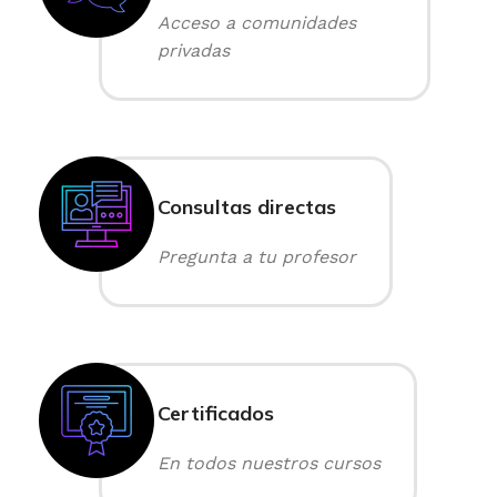
Acceso a comunidades
privadas
Consultas directas
Pregunta a tu profesor
Certificados
En todos nuestros cursos