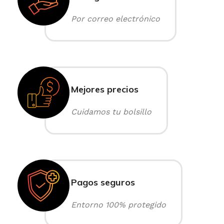
Por correo electrónico
Mejores precios
Cuidamos tu bolsillo
Pagos seguros
Entorno 100% protegido