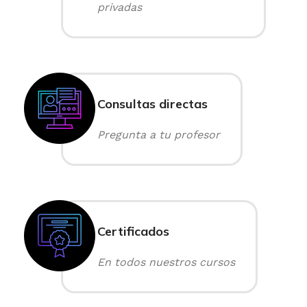
privadas
Consultas directas
Pregunta a tu profesor
Certificados
En todos nuestros cursos