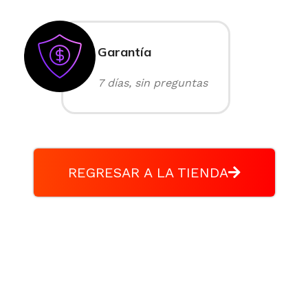
Garantía
7 días, sin preguntas
REGRESAR A LA TIENDA