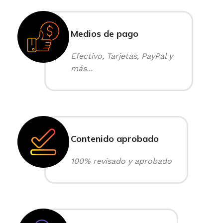
Medios de pago
Efectivo, Tarjetas, PayPal y
más...
Contenido aprobado
100% revisado y aprobado