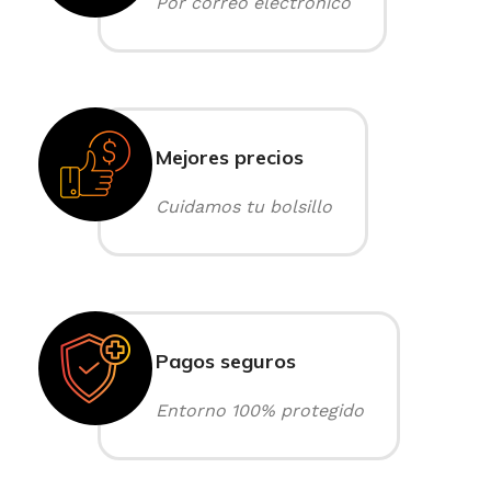
Por correo electrónico
Mejores precios
Cuidamos tu bolsillo
Pagos seguros
Entorno 100% protegido