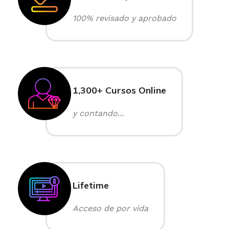
100% revisado y aprobado
1,300+ Cursos Online
y contando...
Lifetime
Acceso de por vida