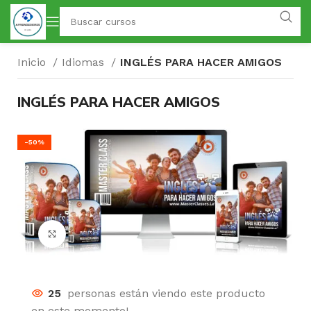
Inicio
Idiomas
INGLÉS PARA HACER AMIGOS
INGLÉS PARA HACER AMIGOS
-50%
Click para agrandar
25
personas están viendo este producto
en este momento!