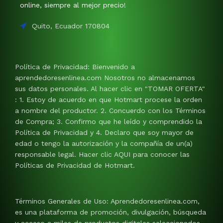
online, siempre al mejor precio!
Quito, Ecuador 170804
Política de Privacidad: Bienvenido a
aprendedoresenlinea.com Nosotros no almacenamos
sus datos personales. Al hacer clic en "TOMAR OFERTA"
: 1. Estoy de acuerdo en que Hotmart procese la orden
a nombre del productor. 2. Concuerdo con los Términos
de Compra; 3. Confirmo que he leído y comprendido la
Política de Privacidad y 4. Declaro que soy mayor de
edad o tengo la autorización y la compañía de un(a)
responsable legal. Hacer clic AQUI para conocer las
Políticas de Privacidad de Hotmart.
Términos Generales de Uso: Aprendedoresenlinea.com,
es una plataforma de promoción, divulgación, búsqueda
y acceso a miles de productos digitales seleccionados