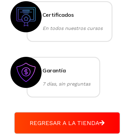
Certificados
En todos nuestros cursos
Garantía
7 días, sin preguntas
REGRESAR A LA TIENDA