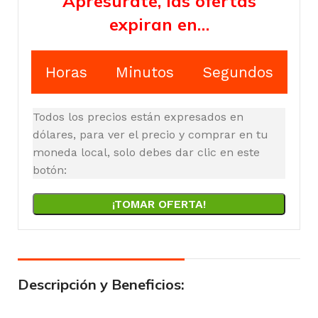
Apresúrate, las ofertas
expiran en…
Horas
Minutos
Segundos
Todos los precios están expresados en
dólares, para ver el precio y comprar en tu
moneda local, solo debes dar clic en este
botón:
¡TOMAR OFERTA!
Descripción y Beneficios: