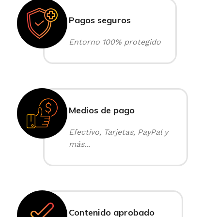
Pagos seguros
Entorno 100% protegido
Medios de pago
Efectivo, Tarjetas, PayPal y
más...
Contenido aprobado