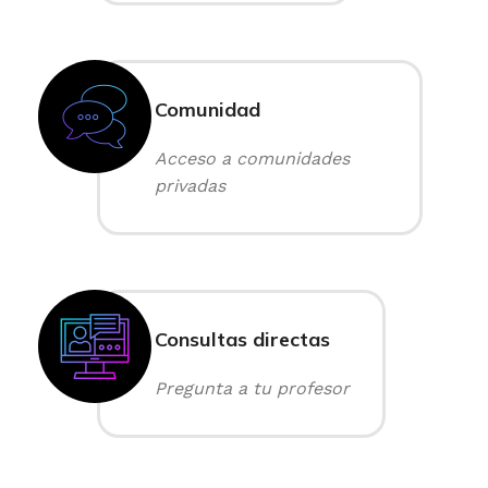
Comunidad
Acceso a comunidades
privadas
Consultas directas
Pregunta a tu profesor