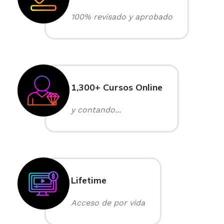
100% revisado y aprobado
1,300+ Cursos Online
y contando...
Lifetime
Acceso de por vida