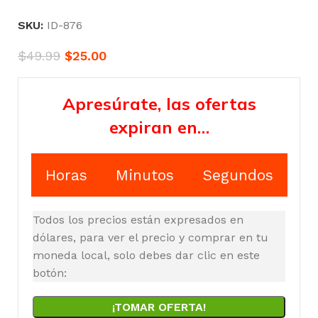
SKU:
ID-876
$
49.99
$
25.00
Apresúrate, las ofertas
expiran en…
Horas
Minutos
Segundos
Todos los precios están expresados en
dólares, para ver el precio y comprar en tu
moneda local, solo debes dar clic en este
botón:
¡TOMAR OFERTA!