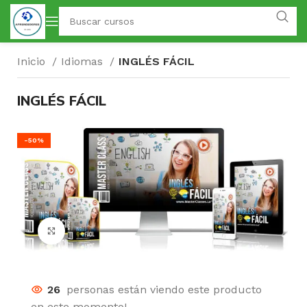
Inicio
Idiomas
INGLÉS FÁCIL
INGLÉS FÁCIL
-50%
Click para agrandar
26
personas están viendo este producto
en este momento!