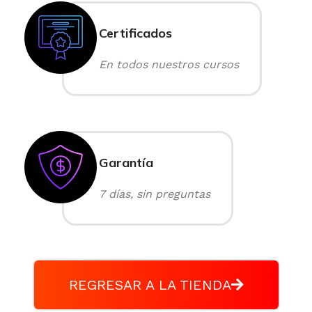
Certificados
En todos nuestros cursos
Garantía
7 días, sin preguntas
REGRESAR A LA TIENDA