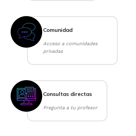
Comunidad
Acceso a comunidades
privadas
Consultas directas
Pregunta a tu profesor