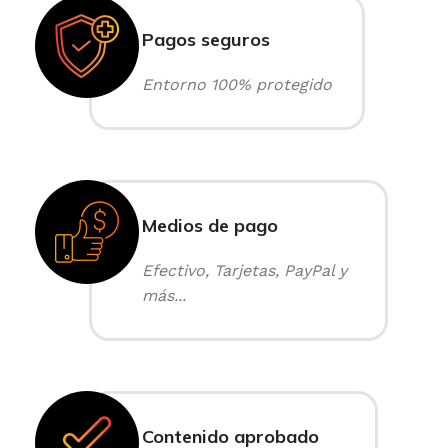
Pagos seguros
Entorno 100% protegido
Medios de pago
Efectivo, Tarjetas, PayPal y
más...
Contenido aprobado