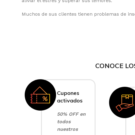
aliviar el estrés y superar sus temores.
Muchos de sus clientes tienen problemas de inso
CONOCE LO
Cupones
activados
50% OFF en
todos
nuestros