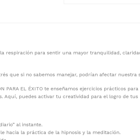
 la respiración para sentir una mayor tranquilidad, clarid
rés que si no sabemos manejar, podrían afectar nuestra s
N PARA EL ÉXITO te enseñamos ejercicios prácticos para
s. Aquí, puedes activar tu creatividad para el logro de tus
iario” al instante.
e hacia la práctica de la hipnosis y la meditación.