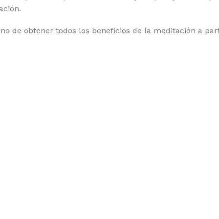
ación.
o de obtener todos los beneficios de la meditación a part