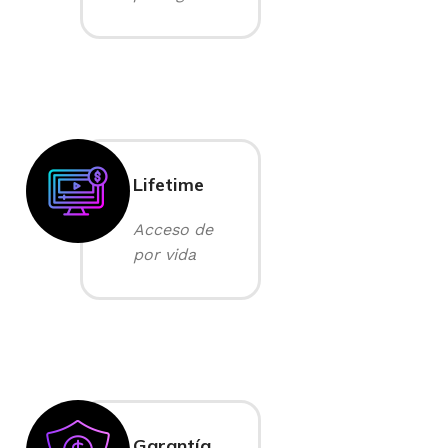
Lifetime
Acceso de
por vida
Garantía