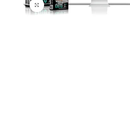
Click para agrandar