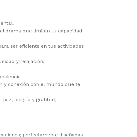
ental.
y el drama que limitan tu capacidad
ara ser eficiente en tus actividades
lidad y relajación.
onciencia.
ón y conexión con el mundo que te
paz, alegría y gratitud;
icaciones; perfectamente diseñadas