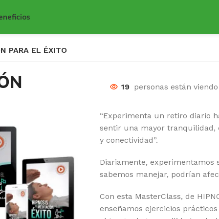
eneficios
ÓN PARA EL ÉXITO
IÓN
19
personas están viendo
“Experimenta un retiro diario h
sentir una mayor tranquilidad,
y conectividad”.
Diariamente, experimentamos si
sabemos manejar, podrían afect
Con esta MasterClass, de HIP
enseñamos ejercicios práctico