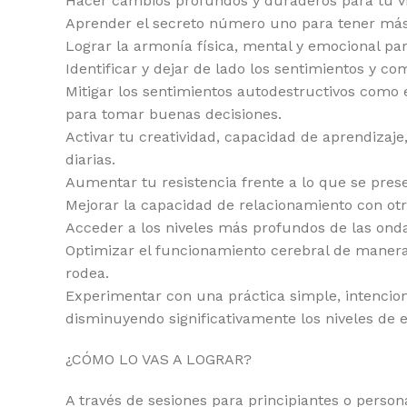
Hacer cambios profundos y duraderos para tu v
Aprender el secreto número uno para tener más p
Lograr la armonía física, mental y emocional pa
Identificar y dejar de lado los sentimientos y 
Mitigar los sentimientos autodestructivos como e
para tomar buenas decisiones.
Activar tu creatividad, capacidad de aprendizaje
diarias.
Aumentar tu resistencia frente a lo que se prese
Mejorar la capacidad de relacionamiento con ot
Acceder a los niveles más profundos de las onda
Optimizar el funcionamiento cerebral de manera
rodea.
Experimentar con una práctica simple, intencion
disminuyendo significativamente los niveles de e
¿CÓMO LO VAS A LOGRAR?
A través de sesiones para principiantes o perso