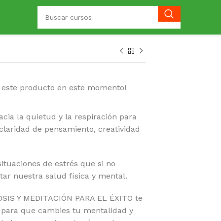
 este producto en este momento!
acia la quietud y la respiración para
 claridad de pensamiento, creatividad
tuaciones de estrés que si no
ar nuestra salud física y mental.
NOSIS Y MEDITACIÓN PARA EL ÉXITO te
s para que cambies tu mentalidad y