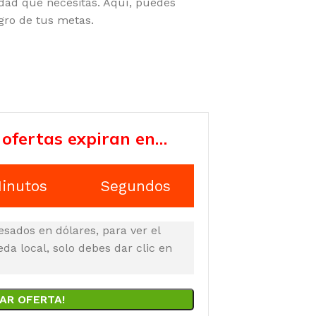
idad que necesitas. Aquí, puedes
ogro de tus metas.
 ofertas expiran en…
inutos
Segundos
esados en dólares, para ver el
a local, solo debes dar clic en
AR OFERTA!