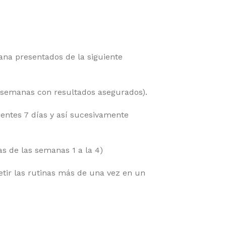
ana presentados de la siguiente
 8 semanas con resultados asegurados).
uientes 7 días y así sucesivamente
s de las semanas 1 a la 4)
etir las rutinas más de una vez en un