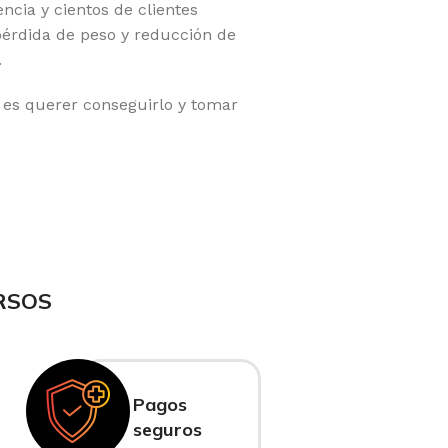
cia y cientos de clientes
pérdida de peso y reducción de
.
 es querer conseguirlo y tomar
RSOS
Pagos
seguros