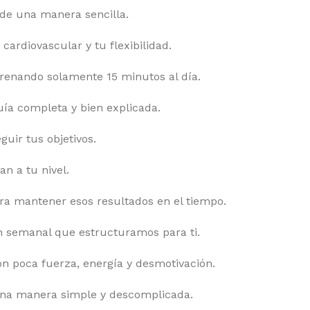
de una manera sencilla.
cardiovascular y tu flexibilidad.
renando solamente 15 minutos al día.
uía completa y bien explicada.
uir tus objetivos.
n a tu nivel.
ara mantener esos resultados en el tiempo.
ón semanal que estructuramos para ti.
on poca fuerza, energía y desmotivación.
una manera simple y descomplicada.