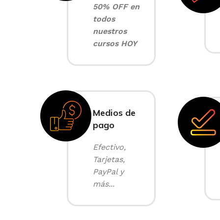
50% OFF en
todos
nuestros
cursos HOY
Medios de
pago
Efectivo,
Tarjetas,
PayPal y
más...