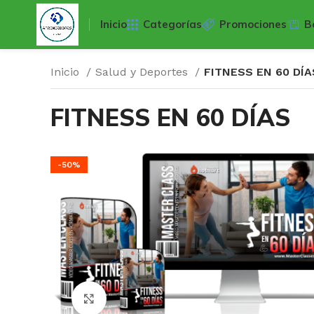
Inicio
Categorías
Promociones
B
Inicio
Salud y Deportes
FITNESS EN 60 DÍA
FITNESS EN 60 DÍAS
-50%
Click para agrandar