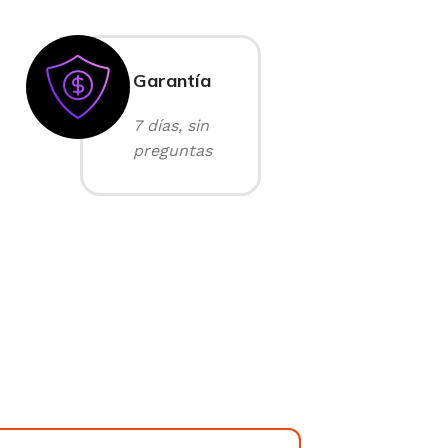
Garantía
7 días, sin
preguntas