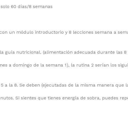
n solo 60 días/8 semanas
 con un módulo introductorio y 8 lecciones semana a sem
y la guía nutricional. (alimentación adecuada durante las
unes a domingo de la semana 1), la rutina 2 serían los sig
5 a la 8. Se deben (ejecutadas de la misma manera que la
tos. Si sientes que tienes energía de sobra, puedes rep