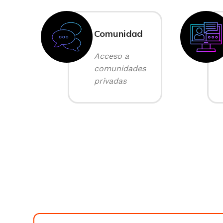
Comunidad
Acceso a
comunidades
privadas