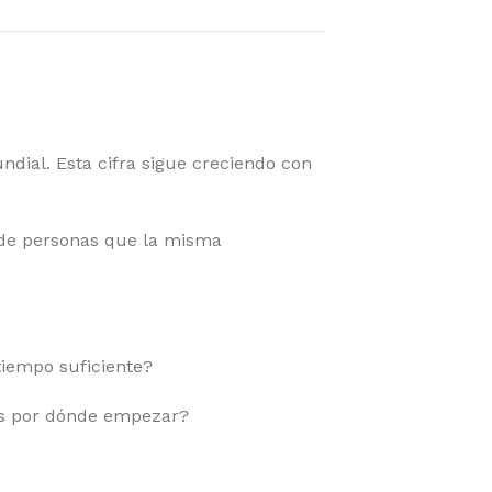
ndial. Esta cifra sigue creciendo con
s de personas que la misma
 tiempo suficiente?
bes por dónde empezar?