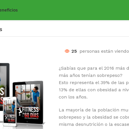
eneficios
S
25
personas están viend
¿Sabías que para el 2016 más d
más años tenían sobrepeso?
Esto representa el 39% de las p
13% de ellas con obesidad a niv
con los años.
La mayoría de la población mun
sobrepeso y la obesidad se cob
misma desnutrición o la escase