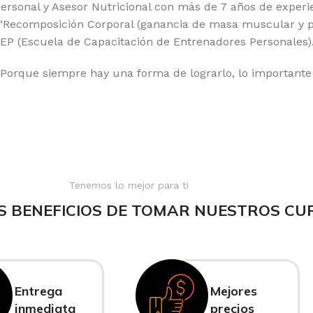
sonal y Asesor Nutricional con más de 7 años de experien
a “Recomposición Corporal (ganancia de masa muscular y 
CEP (Escuela de Capacitación de Entrenadores Personales)
 Porque siempre hay una forma de lograrlo, lo importante
Tenemos lo mejor para ti
S BENEFICIOS DE TOMAR NUESTROS CU
Entrega
Mejores
inmediata
precios