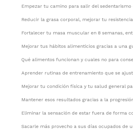
Empezar tu camino para salir del sedentarismo 
Reducir la grasa corporal, mejorar tu resistencia 
Fortalecer tu masa muscular en 8 semanas, ent
Mejorar tus hábitos alimenticios gracias a una g
Qué alimentos funcionan y cuales no para conseg
Aprender rutinas de entrenamiento que se ajusta
Mejorar tu condición física y tu salud general p
Mantener esos resultados gracias a la progresi
Eliminar la sensación de estar fuera de forma c
Sacarle más provecho a sus días ocupados de 