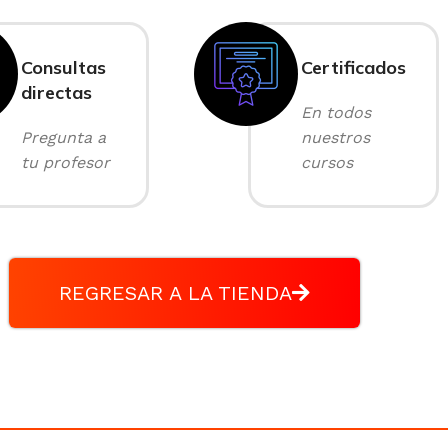
Consultas
Certificados
directas
En todos
Pregunta a
nuestros
tu profesor
cursos
REGRESAR A LA TIENDA