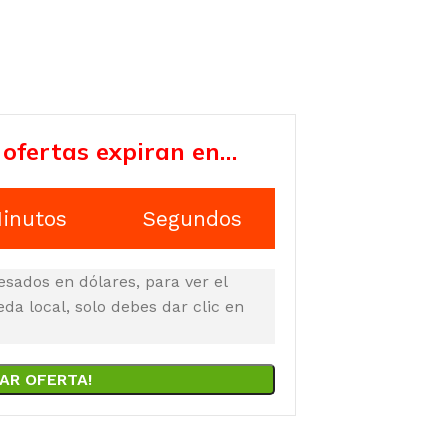
 ofertas expiran en…
inutos
Segundos
esados en dólares, para ver el
a local, solo debes dar clic en
AR OFERTA!