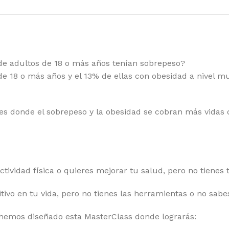
de adultos de 18 o más años tenían sobrepeso?
e 18 o más años y el 13% de ellas con obesidad a nivel mu
ses donde el sobrepeso y la obesidad se cobran más vida
ctividad física o quieres mejorar tu salud, pero no tienes
nitivo en tu vida, pero no tienes las herramientas o no sa
 hemos diseñado esta MasterClass donde lograrás: