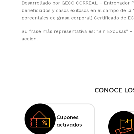
Desarrollado por GECO CORREAL – Entrenador Per
beneficiados y casos exitosos en el campo de l
porcentajes de grasa corporal) Certificado de E
Su frase más representativa es: “Sin Excusas” –
acción.
CONOCE LO
Cupones
activados