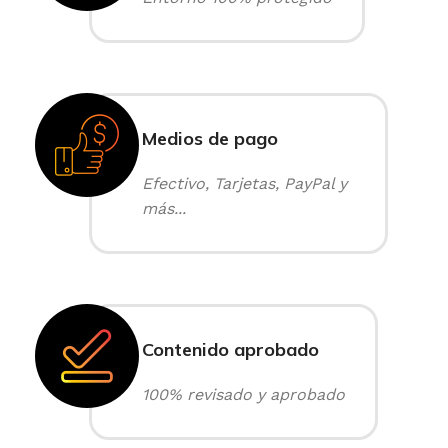
Medios de pago
Efectivo, Tarjetas, PayPal y
más...
Contenido aprobado
100% revisado y aprobado