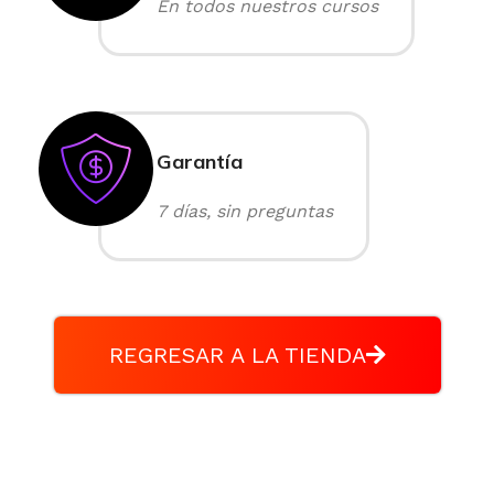
En todos nuestros cursos
Garantía
7 días, sin preguntas
REGRESAR A LA TIENDA