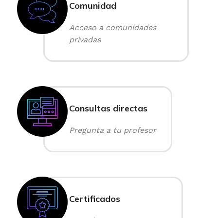
Comunidad
Acceso a comunidades
privadas
Consultas directas
Pregunta a tu profesor
Certificados