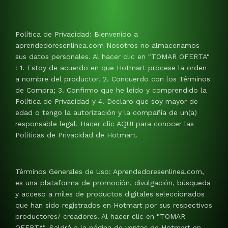
Política de Privacidad: Bienvenido a
aprendedoresenlinea.com Nosotros no almacenamos
sus datos personales. Al hacer clic en "TOMAR OFERTA"
: 1. Estoy de acuerdo en que Hotmart procese la orden
a nombre del productor. 2. Concuerdo con los Términos
de Compra; 3. Confirmo que he leído y comprendido la
Política de Privacidad y 4. Declaro que soy mayor de
edad o tengo la autorización y la compañía de un(a)
responsable legal. Hacer clic AQUI para conocer las
Políticas de Privacidad de Hotmart.
Términos Generales de Uso: Aprendedoresenlinea.com,
es una plataforma de promoción, divulgación, búsqueda
y acceso a miles de productos digitales seleccionados
que han sido registrados en Hotmart por sus respectivos
productores/ creadores. Al hacer clic en "TOMAR
OFERTA", Saldrá a la página de ventas de Hotmart en