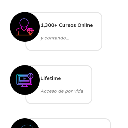
1,300+ Cursos Online
y contando...
Lifetime
Acceso de por vida