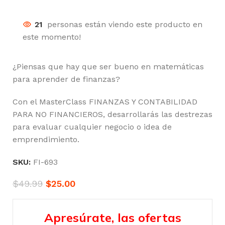
21
personas están viendo este producto en
este momento!
¿Piensas que hay que ser bueno en matemáticas
para aprender de finanzas?
Con el MasterClass FINANZAS Y CONTABILIDAD
PARA NO FINANCIEROS, desarrollarás las destrezas
para evaluar cualquier negocio o idea de
emprendimiento.
SKU:
FI-693
$
49.99
$
25.00
Apresúrate, las ofertas