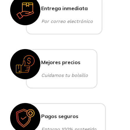
Entrega inmediata
Por correo electrónico
Mejores precios
Cuidamos tu bolsillo
Pagos seguros
Entorno 100% protegido