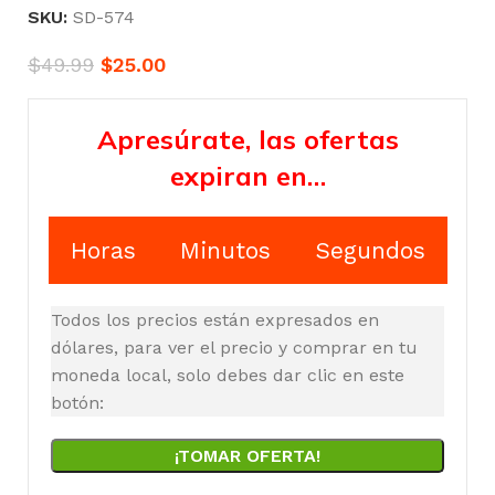
SKU:
SD-574
$
49.99
$
25.00
Apresúrate, las ofertas
expiran en…
Horas
Minutos
Segundos
Todos los precios están expresados en
dólares, para ver el precio y comprar en tu
moneda local, solo debes dar clic en este
botón:
¡TOMAR OFERTA!