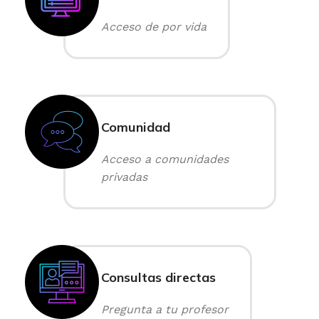
Acceso de por vida
Comunidad
Acceso a comunidades
privadas
Consultas directas
Pregunta a tu profesor