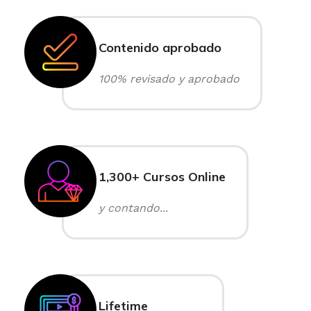
Contenido aprobado
100% revisado y aprobado
1,300+ Cursos Online
y contando...
Lifetime