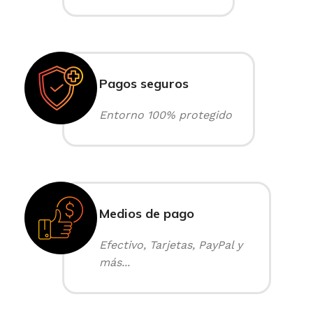
Pagos seguros
Entorno 100% protegido
Medios de pago
Efectivo, Tarjetas, PayPal y
más...