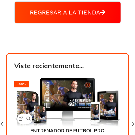
REGRESAR A LA TIENDA
Viste recientemente...
-50%
-50
ENTRENADOR DE FUTBOL PRO