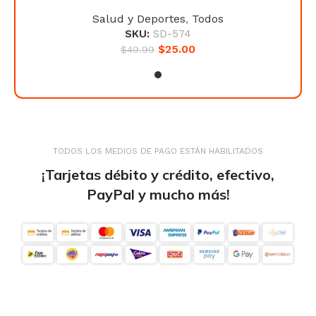
Salud y Deportes
,
Todos
SKU:
SD-574
$
25.00
$
49.99
TODOS LOS MEDIOS DE PAGO ESTÁN HABILITADOS
¡Tarjetas débito y crédito, efectivo,
PayPal y mucho más!