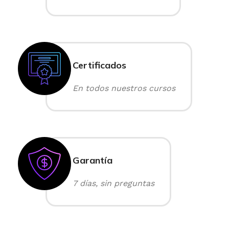
Certificados
En todos nuestros cursos
Garantía
7 días, sin preguntas