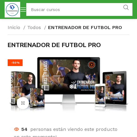
Inicio
Todos
ENTRENADOR DE FUTBOL PRO
ENTRENADOR DE FUTBOL PRO
-50%
Click para agrandar
54
personas están viendo este producto
en este momento!