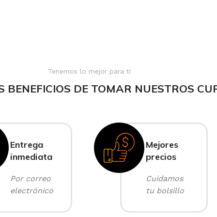
Tenemos lo mejor para ti
S BENEFICIOS DE TOMAR NUESTROS CU
Entrega
Mejores
inmediata
precios
Por correo
Cuidamos
electrónico
tu bolsillo