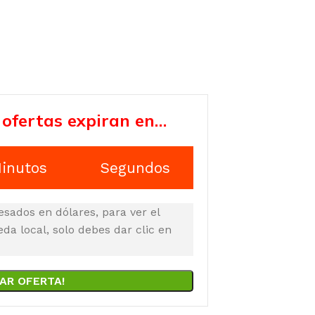
 ofertas expiran en…
inutos
Segundos
esados en dólares, para ver el
a local, solo debes dar clic en
AR OFERTA!