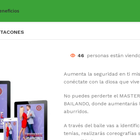
eneficios
 TACONES
46
personas están viend
Aumenta la seguridad en ti mism
conéctate con la diosa que vive 
No puedes perderte el MAST
BAILANDO, donde aumentarás l
aburridos.
A través del baile vas a identif
tenías, realizarás coreografías s