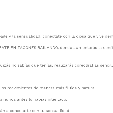
ile y la sensualidad, conéctate con la diosa que vive dent
ATE EN TACONES BAILANDO, donde aumentarás la confia
quizás no sabías que tenías, realizarás coreografías sencill
 los movimientos de manera más fluida y natural.
i nunca antes lo habías intentado.
án a conectarte con tu sensualidad.