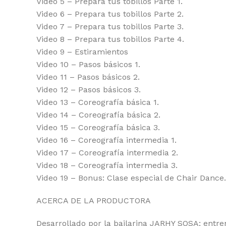
Video 5 – Prepara tus tobillos Parte 1.
Video 6 – Prepara tus tobillos Parte 2.
Video 7 – Prepara tus tobillos Parte 3.
Video 8 – Prepara tus tobillos Parte 4.
Video 9 – Estiramientos
Video 10 – Pasos básicos 1.
Video 11 – Pasos básicos 2.
Video 12 – Pasos básicos 3.
Video 13 – Coreografía básica 1.
Video 14 – Coreografía básica 2.
Video 15 – Coreografía básica 3.
Video 16 – Coreografía intermedia 1.
Video 17 – Coreografía intermedia 2.
Video 18 – Coreografía intermedia 3.
Video 19 – Bonus: Clase especial de Chair Dance.
ACERCA DE LA PRODUCTORA
Desarrollado por la bailarina JARHY SOSA; entr