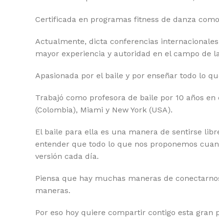
Certificada en programas fitness de danza c
Actualmente, dicta conferencias internacionales 
mayor experiencia y autoridad en el campo de la 
Apasionada por el baile y por enseñar todo lo q
Trabajó como profesora de baile por 10 años e
(Colombia), Miami y New York (USA).
El baile para ella es una manera de sentirse libr
entender que todo lo que nos proponemos cuand
versión cada día.
Piensa que hay muchas maneras de conectarnos c
maneras.
Por eso hoy quiere compartir contigo esta gran 