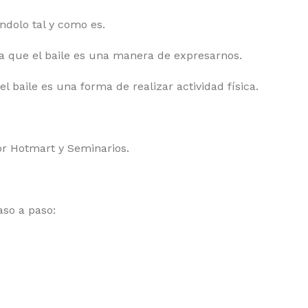
dolo tal y como es.
a que el baile es una manera de expresarnos.
 baile es una forma de realizar actividad física.
or Hotmart y Seminarios.
aso a paso: