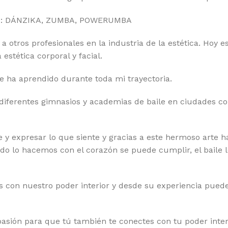
omo: DÁNZIKA, ZUMBA, POWERUMBA
a otros profesionales en la industria de la estética. Hoy 
estética corporal y facial.
ue ha aprendido durante toda mi trayectoria.
n diferentes gimnasios y academias de baile en ciudades
e y expresar lo que siente y gracias a este hermoso arte ha
o lo hacemos con el corazón se puede cumplir, el baile 
on nuestro poder interior y desde su experiencia puede 
pasión para que tú también te conectes con tu poder inter