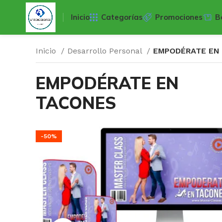
Inicio
Categorías
Promociones
B
Inicio
Desarrollo Personal
EMPODÉRATE EN
EMPODÉRATE EN
TACONES
-50%