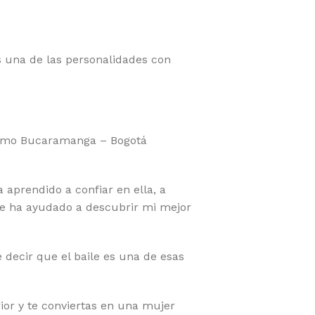
es una de las personalidades con
 como Bucaramanga – Bogotá
 aprendido a confiar en ella, a
le ha ayudado a descubrir mi mejor
decir que el baile es una de esas
ior y te conviertas en una mujer