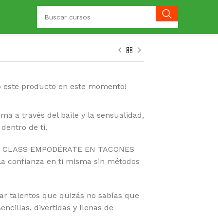
o este producto en este momento!
a a través del baile y la sensualidad,
dentro de ti.
ER CLASS EMPODÉRATE EN TACONES
a confianza en ti misma sin métodos
icar talentos que quizás no sabías que
encillas, divertidas y llenas de