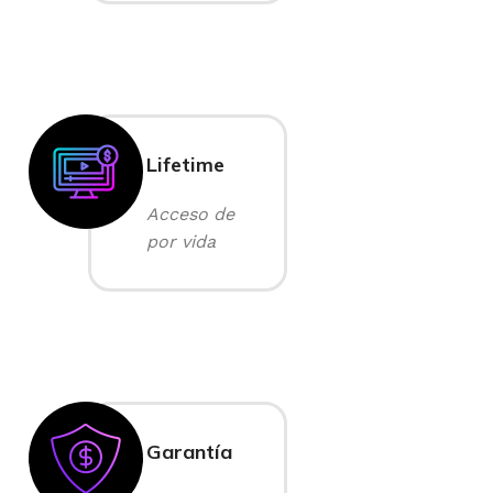
Lifetime
Acceso de
por vida
Garantía