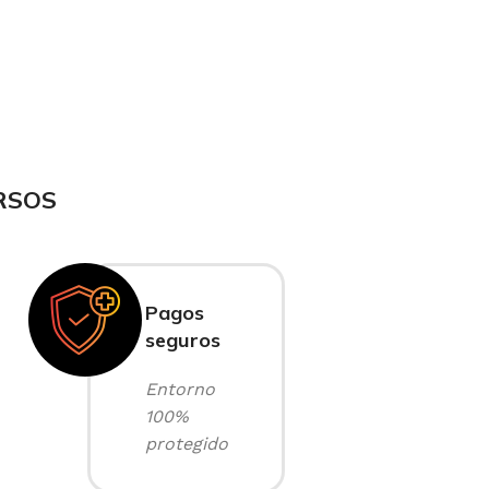
RSOS
Pagos
seguros
Entorno
100%
protegido