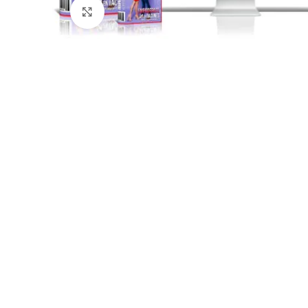
Click para agrandar