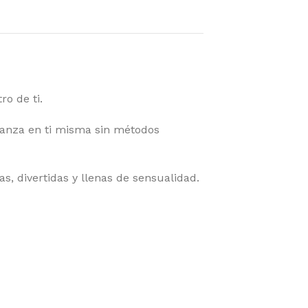
ro de ti.
nza en ti misma sin métodos
as, divertidas y llenas de sensualidad.