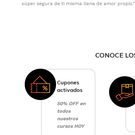
súper segura de ti misma llena de amor propio.”
CONOCE LO
Cupones
activados
50% OFF en
todos
nuestros
cursos HOY