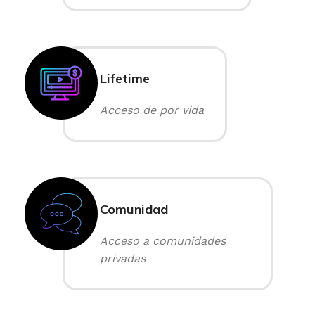
Lifetime
Acceso de por vida
Comunidad
Acceso a comunidades
privadas