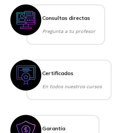
Consultas directas
Pregunta a tu profesor
Certificados
En todos nuestros cursos
Garantía