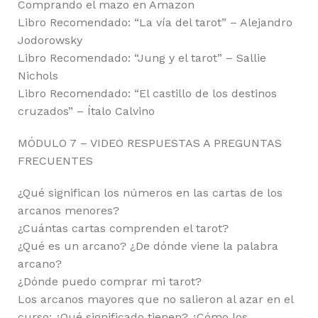
Comprando el mazo en Amazon
Libro Recomendado: “La vía del tarot” – Alejandro
Jodorowsky
Libro Recomendado: “Jung y el tarot” – Sallie
Nichols
Libro Recomendado: “El castillo de los destinos
cruzados” – Ítalo Calvino
MÓDULO 7 – VIDEO RESPUESTAS A PREGUNTAS
FRECUENTES
¿Qué significan los números en las cartas de los
arcanos menores?
¿Cuántas cartas comprenden el tarot?
¿Qué es un arcano? ¿De dónde viene la palabra
arcano?
¿Dónde puedo comprar mi tarot?
Los arcanos mayores que no salieron al azar en el
curso: ¿Qué significado tienen? ¿Cómo los