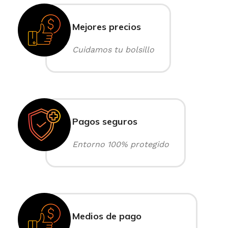
Mejores precios
Cuidamos tu bolsillo
Pagos seguros
Entorno 100% protegido
Medios de pago