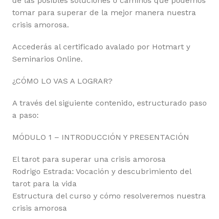
de las posibles soluciones o caminos que podemos
tomar para superar de la mejor manera nuestra
crisis amorosa.
Accederás al certificado avalado por Hotmart y
Seminarios Online.
¿CÓMO LO VAS A LOGRAR?
A través del siguiente contenido, estructurado paso
a paso:
MÓDULO 1 – INTRODUCCIÓN Y PRESENTACIÓN
El tarot para superar una crisis amorosa
Rodrigo Estrada: Vocación y descubrimiento del
tarot para la vida
Estructura del curso y cómo resolveremos nuestra
crisis amorosa