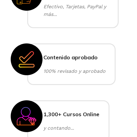
Efectivo, Tarjetas, PayPal y
más...
Contenido aprobado
100% revisado y aprobado
1,300+ Cursos Online
y contando...