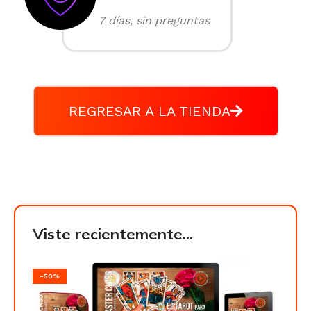
7 días, sin preguntas
REGRESAR A LA TIENDA
Viste recientemente...
-50%
-50