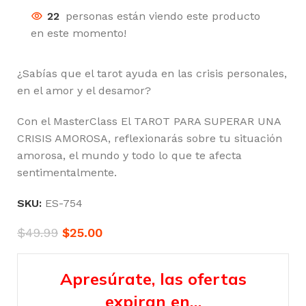
22
personas están viendo este producto
en este momento!
¿Sabías que el tarot ayuda en las crisis personales,
en el amor y el desamor?
Con el MasterClass El TAROT PARA SUPERAR UNA
CRISIS AMOROSA, reflexionarás sobre tu situación
amorosa, el mundo y todo lo que te afecta
sentimentalmente.
SKU:
ES-754
$
49.99
$
25.00
Apresúrate, las ofertas
expiran en…