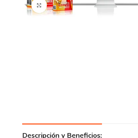
Click para agrandar
Descripción y Beneficios: