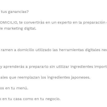
 tus ganancias?
ILIO, te convertirás en un experto en la preparación de e
e marketing digital.
amen a domicilio utilizado las herramientas digitales nec
y aprenderás a prepararlo sin utilizar ingredientes import
les que reemplazan los ingredientes japoneses.
icos en tu menú.
o en tu casa como en tu negocio.