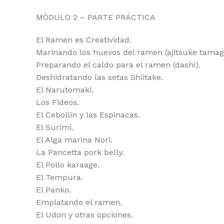
MÓDULO 2 – PARTE PRÁCTICA
El Ramen es Creatividad.
Marinando los huevos del ramen (ajitsuke tamag
Preparando el caldo para el ramen (dashi).
Deshidratando las setas Shiitake.
El Narutomaki.
Los Fideos.
El Cebollin y las Espinacas.
El Surimi.
El Alga marina Nori.
La Pancetta pork belly.
El Pollo karaage.
El Tempura.
El Panko.
Emplatando el ramen.
El Udon y otras opciones.