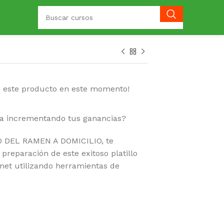
o este producto en este momento!
ela incrementando tus ganancias?
O DEL RAMEN A DOMICILIO, te
 preparación de este exitoso platillo
ernet utilizando herramientas de