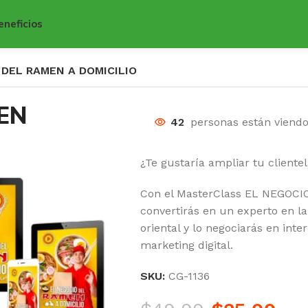
eneficios
 DEL RAMEN A DOMICILIO
EN
42
personas están viend
¿Te gustaría ampliar tu client
Con el MasterClass EL NEGOCI
convertirás en un experto en la
oriental y lo negociarás en int
marketing digital.
SKU:
CG-1136