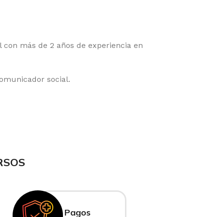
l con más de 2 años de experiencia en
comunicador social.
RSOS
Pagos