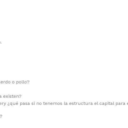
.
erdo o pollo?
a existen?
y ¿qué pasa si no tenemos la estructura el capital para 
?