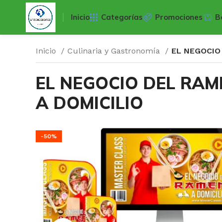
Inicio
Categorías
Promociones
B
Inicio
Culinaria y Gastronomía
EL NEGOCIO
EL NEGOCIO DEL RAM
A DOMICILIO
-50%