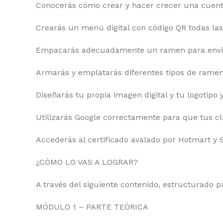
Conocerás cómo crear y hacer crecer una cuent
Crearás un menú digital con código QR todas las
Empacarás adecuadamente un ramen para enviarl
Armarás y emplatarás diferentes tipos de ramen
Diseñarás tu propia imagen digital y tu logotipo
Utilizarás Google correctamente para que tus cli
Accederás al certificado avalado por Hotmart y 
¿CÓMO LO VAS A LOGRAR?
A través del siguiente contenido, estructurado p
MÓDULO 1 – PARTE TEÓRICA