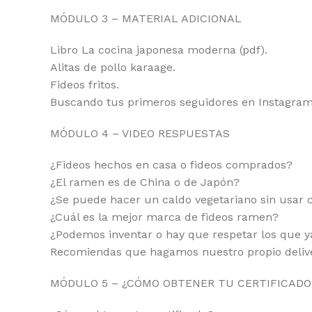
MÓDULO 3 – MATERIAL ADICIONAL
Libro La cocina japonesa moderna (pdf).
Alitas de pollo karaage.
Fideos fritos.
Buscando tus primeros seguidores en Instagram
MÓDULO 4 – VIDEO RESPUESTAS
¿Fideos hechos en casa o fideos comprados?
¿El ramen es de China o de Japón?
¿Se puede hacer un caldo vegetariano sin usar c
¿Cuál es la mejor marca de fideos ramen?
¿Podemos inventar o hay que respetar los que y
Recomiendas que hagamos nuestro propio deliver
MÓDULO 5 – ¿CÓMO OBTENER TU CERTIFICADO