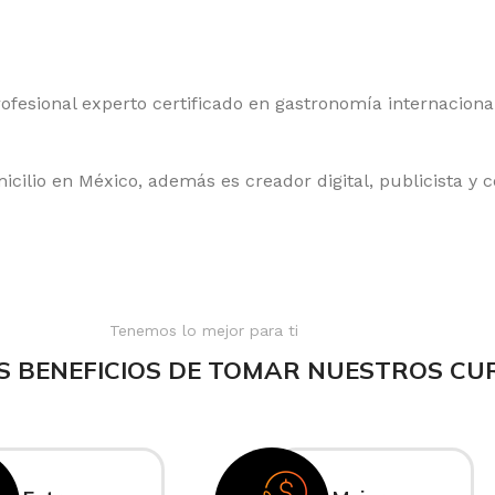
fesional experto certificado en gastronomía internaciona
ilio en México, además es creador digital, publicista y 
Tenemos lo mejor para ti
S BENEFICIOS DE TOMAR NUESTROS CU