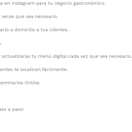
a en Instagram para tu negocio gastronómico.
 veces que sea necesario.
o a domicilio a tus clientes.
.
 y actualizarás tu menú digital cada vez que sea necesario.
entes te localicen fácilmente.
Seminarios Online.
aso a paso: