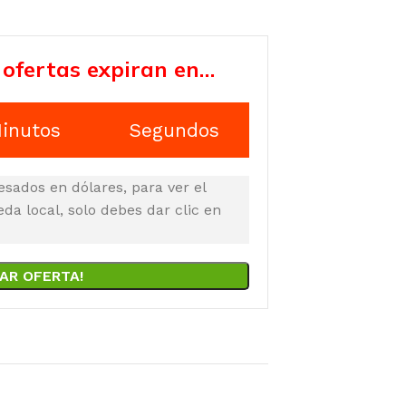
 ofertas expiran en…
inutos
Segundos
esados en dólares, para ver el
a local, solo debes dar clic en
AR OFERTA!