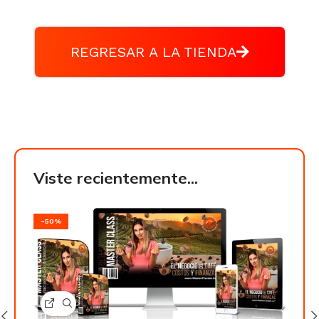
REGRESAR A LA TIENDA
Viste recientemente...
-50%
-50