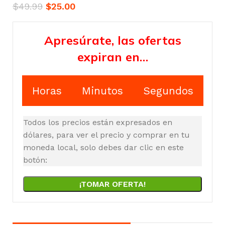
$
49.99
$
25.00
Apresúrate, las ofertas
expiran en…
Horas
Minutos
Segundos
Todos los precios están expresados en
dólares, para ver el precio y comprar en tu
moneda local, solo debes dar clic en este
botón:
¡TOMAR OFERTA!