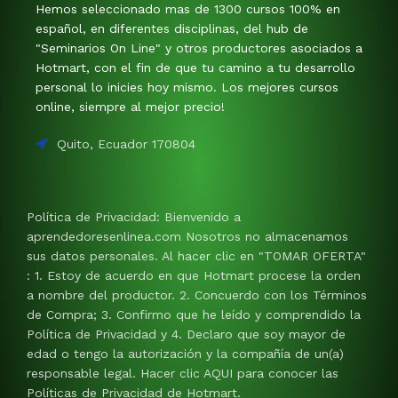
Hemos seleccionado mas de 1300 cursos 100% en
español, en diferentes disciplinas, del hub de
"Seminarios On Line" y otros productores asociados a
Hotmart, con el fin de que tu camino a tu desarrollo
personal lo inicies hoy mismo. Los mejores cursos
online, siempre al mejor precio!
Quito, Ecuador 170804
Política de Privacidad: Bienvenido a
aprendedoresenlinea.com Nosotros no almacenamos
sus datos personales. Al hacer clic en "TOMAR OFERTA"
: 1. Estoy de acuerdo en que Hotmart procese la orden
a nombre del productor. 2. Concuerdo con los Términos
de Compra; 3. Confirmo que he leído y comprendido la
Política de Privacidad y 4. Declaro que soy mayor de
edad o tengo la autorización y la compañía de un(a)
responsable legal. Hacer clic AQUI para conocer las
Políticas de Privacidad de Hotmart.