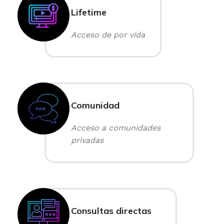
Lifetime
Acceso de por vida
Comunidad
Acceso a comunidades
privadas
Consultas directas