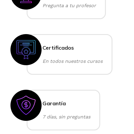
Pregunta a tu profesor
Certificados
En todos nuestros cursos
Garantía
7 días, sin preguntas