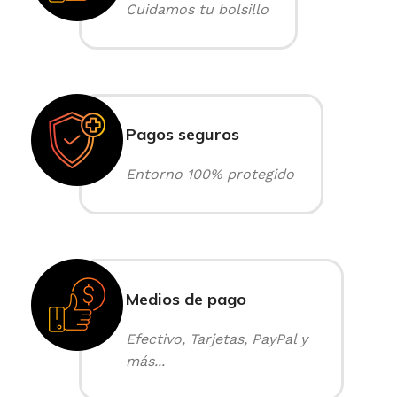
Cuidamos tu bolsillo
Pagos seguros
Entorno 100% protegido
Medios de pago
Efectivo, Tarjetas, PayPal y
más...