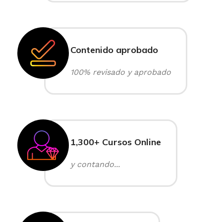
Contenido aprobado
100% revisado y aprobado
1,300+ Cursos Online
y contando...