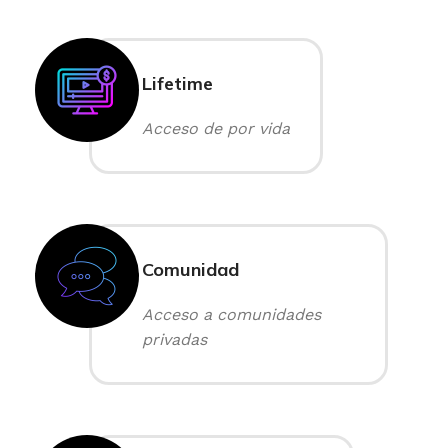
Lifetime
Acceso de por vida
Comunidad
Acceso a comunidades
privadas