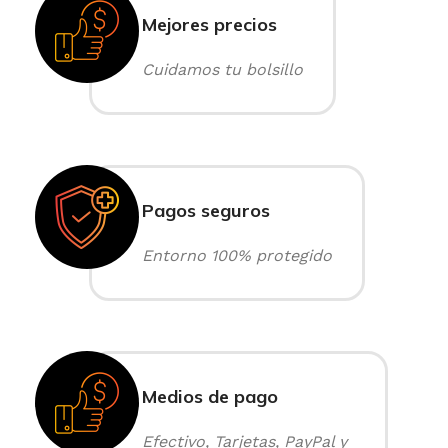
Mejores precios
Cuidamos tu bolsillo
Pagos seguros
Entorno 100% protegido
Medios de pago
Efectivo, Tarjetas, PayPal y