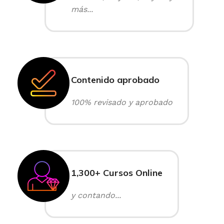
más...
Contenido aprobado
100% revisado y aprobado
1,300+ Cursos Online
y contando...