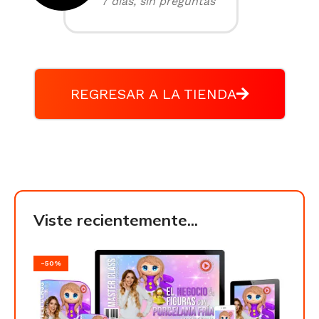
7 días, sin preguntas
REGRESAR A LA TIENDA
Viste recientemente...
-50%
-50