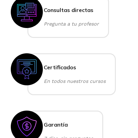
Consultas directas
Pregunta a tu profesor
Certificados
En todos nuestros cursos
Garantía