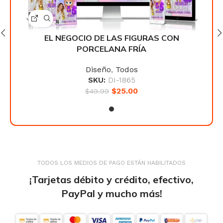
EL NEGOCIO DE LAS FIGURAS CON
PORCELANA FRÍA
Diseño
,
Todos
SKU:
DI-1865
$
25.00
$
49.99
TODOS LOS MEDIOS DE PAGO ESTÁN HABILITADOS
¡Tarjetas débito y crédito, efectivo,
PayPal y mucho más!