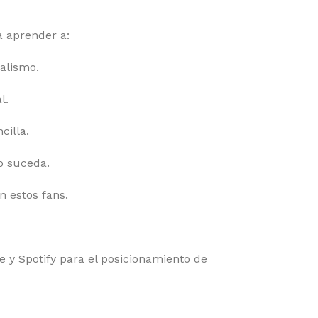
a aprender a:
alismo.
l.
cilla.
o suceda.
 estos fans.
e y Spotify para el posicionamiento de