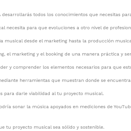
esarrollarás todos los conocimientos que necesitas par
l necesita para que evoluciones a otro nivel de profesion
ria musical desde el marketing hasta la producción musica
g, el marketing y el booking de una manera práctica y sen
nder y comprender los elementos necesarios para que est
s mediante herramientas que muestran donde se encuentran
s para darle viabilidad al tu proyecto musical.
s podría sonar la música apoyados en mediciones de YouTub
ue tu proyecto musical sea sólido y sostenible.