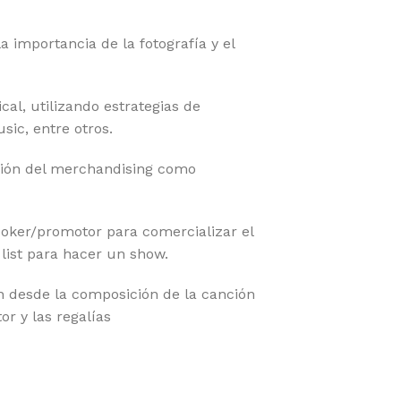
 importancia de la fotografía y el
al, utilizando estrategias de
sic, entre otros.
ción del merchandising como
ooker/promotor para comercializar el
list para hacer un show.
n desde la composición de la canción
r y las regalías