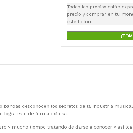
Todos los precios están expr
precio y comprar en tu moned
este botón:
¡TOM
 o bandas desconocen los secretos de la Industria musical
e logra esto de forma exitosa.
ero y mucho tiempo tratando de darse a conocer y así log