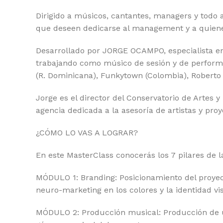
Dirigido a músicos, cantantes, managers y todo
que deseen dedicarse al management y a quienes
Desarrollado por JORGE OCAMPO, especialista e
trabajando como músico de sesión y de performa
(R. Dominicana), Funkytown (Colombia), Roberto 
Jorge es el director del Conservatorio de Art
agencia dedicada a la asesoría de artistas y pr
¿CÓMO LO VAS A LOGRAR?
En este MasterClass conocerás los 7 pilares de 
MÓDULO 1: Branding: Posicionamiento del proyec
neuro-marketing en los colores y la identidad vi
MÓDULO 2: Producción musical: Producción de un