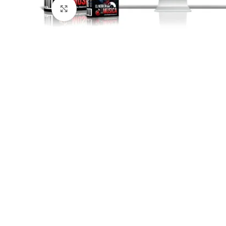
Click para agrandar