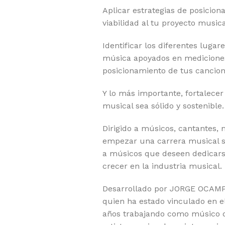
Aplicar estrategias de posicion
viabilidad al tu proyecto musica
Identificar los diferentes lugar
música apoyados en mediciones
posicionamiento de tus cancion
Y lo más importante, fortalecer
musical sea sólido y sostenible.
Dirigido a músicos, cantantes,
empezar una carrera musical se
a músicos que deseen dedicars
crecer en la industria musical.
Desarrollado por JORGE OCAMPO
quien ha estado vinculado en 
años trabajando como músico d