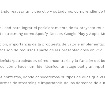
ndo realizar un video clip y cuándo no; comprendiendo la
lidad para lograr el posicionamiento de tu proyecto music
de streaming como Spotify, Deezer, Google Play y Apple Mu
ción, importancia de la propuesta de valor e implementa
ecaudo de recursos aparte de las presentaciones en vivo.
nista/patrocinador, cómo encontrarlo y la función del b
o; cómo hacer un rider técnico, un stage plot y un input 
s contratos, donde conoceremos 20 tipos de ellos que va
aformas de streaming e importancia de los derechos de auto