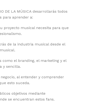
IO DE LA MÚSICA desarrollarás todos
s para aprender a:
tu proyecto musical necesita para que
fesionalismo.
rás de la industria musical desde el
musical.
s como el branding, el marketing y el
 y sencilla.
 negocio, al entender y comprender
que esto suceda.
úblicos objetivos mediante
de se encuentran estos fans.