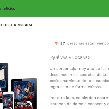
eneficios
IO DE LA MÚSICA
27
personas están viend
¿QUÉ VAS A LOGRAR?
Un porcentaje muy alto de los 
desconocen los secretos de la I
posicionamiento de una canción
logra esto de forma exitosa.
Por otro lado, se pierden eno
tratando de darse a conocer y a