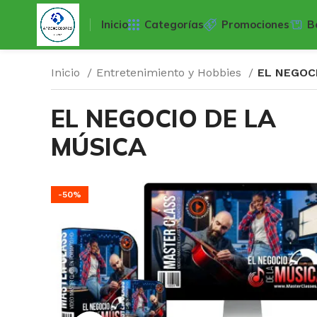
Inicio
Categorías
Promociones
B
Inicio
Entretenimiento y Hobbies
EL NEGOC
EL NEGOCIO DE LA
MÚSICA
-50%