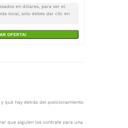
esados en dólares, para ver el
a local, solo debes dar clic en
AR OFERTA!
 y qué hay detrás del posicionamiento
rar que alguien los contrate para una