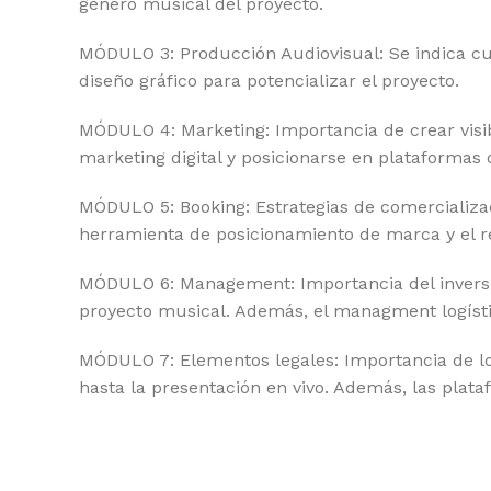
género musical del proyecto.
MÓDULO 3: Producción Audiovisual: Se indica cuá
diseño gráfico para potencializar el proyecto.
MÓDULO 4: Marketing: Importancia de crear visibi
marketing digital y posicionarse en plataformas 
MÓDULO 5: Booking: Estrategias de comercializa
herramienta de posicionamiento de marca y el r
MÓDULO 6: Management: Importancia del inversio
proyecto musical. Además, el managment logístic
MÓDULO 7: Elementos legales: Importancia de lo
hasta la presentación en vivo. Además, las plat