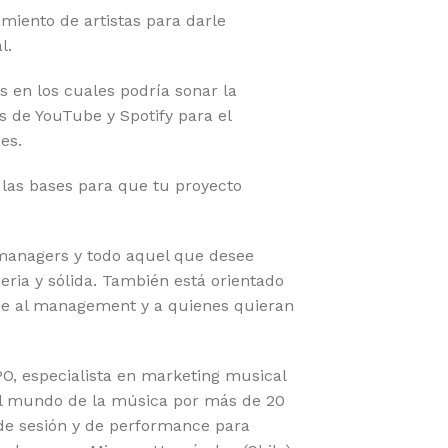
amiento de artistas para darle
l.
es en los cuales podría sonar la
 de YouTube y Spotify para el
es.
 las bases para que tu proyecto
 managers y todo aquel que desee
ria y sólida. También está orientado
e al management y a quienes quieran
, especialista en marketing musical
el mundo de la música por más de 20
e sesión y de performance para