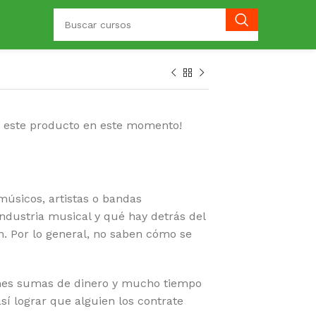
o este producto en este momento!
músicos, artistas o bandas
ndustria musical y qué hay detrás del
. Por lo general, no saben cómo se
rmes sumas de dinero y mucho tiempo
sí lograr que alguien los contrate