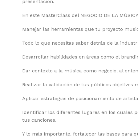
presentación.
En este MasterClass del NEGOCIO DE LA MÚSICA d
Manejar las herramientas que tu proyecto musica
Todo lo que necesitas saber detrás de la indust
Desarrollar habilidades en áreas como el brandin
Dar contexto a la música como negocio, al ente
Realizar la validación de tus públicos objetivo
Aplicar estrategias de posicionamiento de artista
Identificar los diferentes lugares en los cuale
tus canciones.
Y lo más importante, fortalecer las bases para q