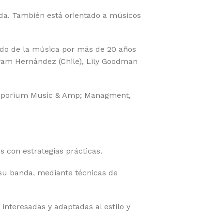
ida. También está orientado a músicos
ndo de la música por más de 20 años
yam Hernández (Chile), Lily Goodman
 Emporium Music & Amp; Managment,
 con estrategias prácticas.
su banda, mediante técnicas de
nteresadas y adaptadas al estilo y