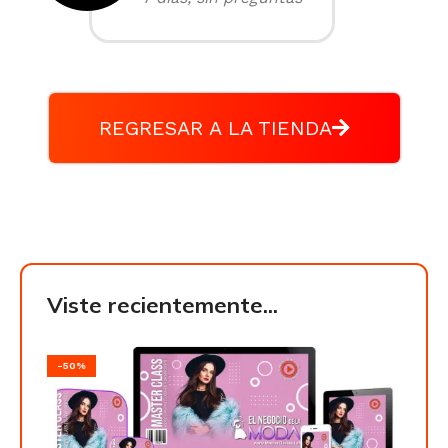
REGRESAR A LA TIENDA
Viste recientemente...
-50%
-50