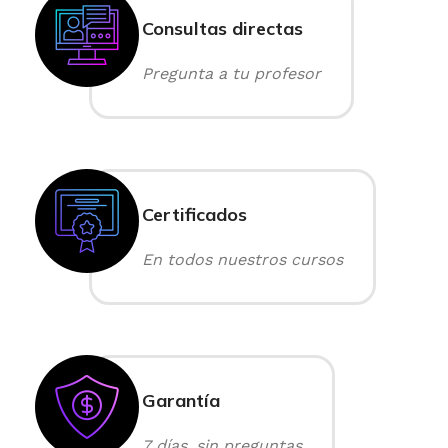
Consultas directas
Pregunta a tu profesor
Certificados
En todos nuestros cursos
Garantía
7 días, sin preguntas