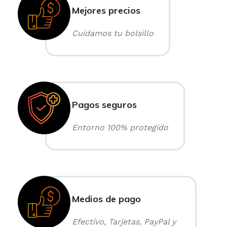
Mejores precios
Cuidamos tu bolsillo
Pagos seguros
Entorno 100% protegido
Medios de pago
Efectivo, Tarjetas, PayPal y