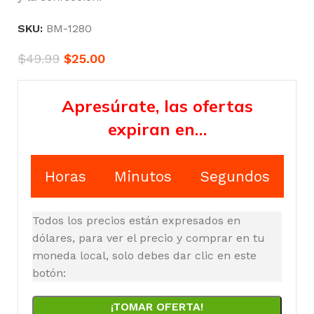
SKU:
BM-1280
$
49.99
$
25.00
Apresúrate, las ofertas
expiran en…
Horas
Minutos
Segundos
Todos los precios están expresados en
dólares, para ver el precio y comprar en tu
moneda local, solo debes dar clic en este
botón:
¡TOMAR OFERTA!