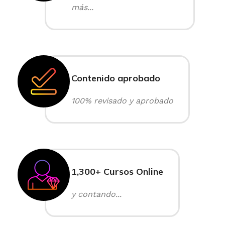
más...
Contenido aprobado
100% revisado y aprobado
1,300+ Cursos Online
y contando...