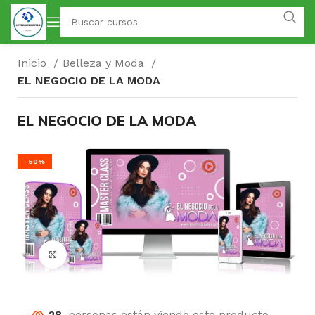
Inicio
Belleza y Moda
EL NEGOCIO DE LA MODA
EL NEGOCIO DE LA MODA
-50%
Click para agrandar
28
personas están viendo este producto