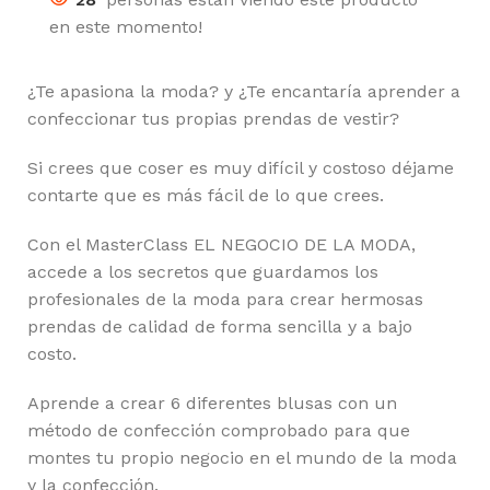
en este momento!
¿Te apasiona la moda? y ¿Te encantaría aprender a
confeccionar tus propias prendas de vestir?
Si crees que coser es muy difícil y costoso déjame
contarte que es más fácil de lo que crees.
Con el MasterClass EL NEGOCIO DE LA MODA,
accede a los secretos que guardamos los
profesionales de la moda para crear hermosas
prendas de calidad de forma sencilla y a bajo
costo.
Aprende a crear 6 diferentes blusas con un
método de confección comprobado para que
montes tu propio negocio en el mundo de la moda
y la confección.