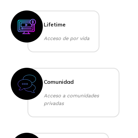
Lifetime
Acceso de por vida
Comunidad
Acceso a comunidades
privadas