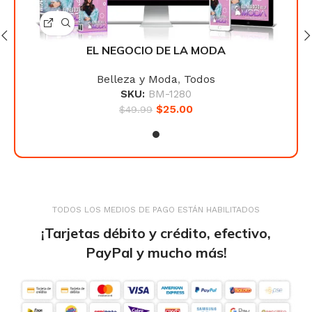
EL NEGOCIO DE LA MODA
Belleza y Moda
,
Todos
SKU:
BM-1280
$
25.00
$
49.99
TODOS LOS MEDIOS DE PAGO ESTÁN HABILITADOS
¡Tarjetas débito y crédito, efectivo,
PayPal y mucho más!