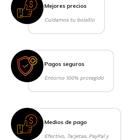
Mejores precios
Cuidamos tu bolsillo
Pagos seguros
Entorno 100% protegido
Medios de pago
Efectivo, Tarjetas, PayPal y