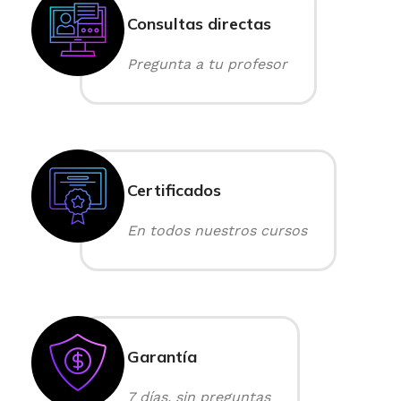
Consultas directas
Pregunta a tu profesor
Certificados
En todos nuestros cursos
Garantía
7 días, sin preguntas