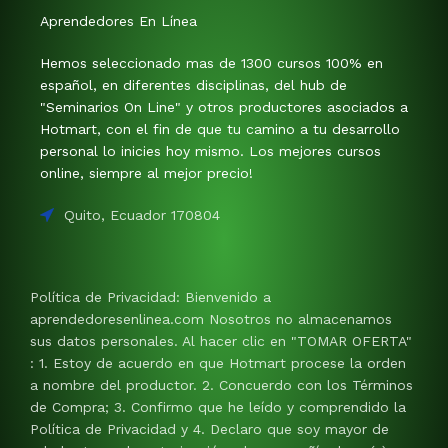
Aprendedores En Línea
Hemos seleccionado mas de 1300 cursos 100% en
español, en diferentes disciplinas, del hub de
"Seminarios On Line" y otros productores asociados a
Hotmart, con el fin de que tu camino a tu desarrollo
personal lo inicies hoy mismo. Los mejores cursos
online, siempre al mejor precio!
Quito, Ecuador 170804
Política de Privacidad: Bienvenido a
aprendedoresenlinea.com Nosotros no almacenamos
sus datos personales. Al hacer clic en "TOMAR OFERTA"
: 1. Estoy de acuerdo en que Hotmart procese la orden
a nombre del productor. 2. Concuerdo con los Términos
de Compra; 3. Confirmo que he leído y comprendido la
Política de Privacidad y 4. Declaro que soy mayor de