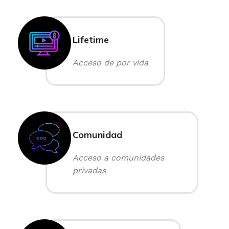
Lifetime
Acceso de por vida
Comunidad
Acceso a comunidades
privadas