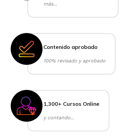
más...
Contenido aprobado
100% revisado y aprobado
1,300+ Cursos Online
y contando...