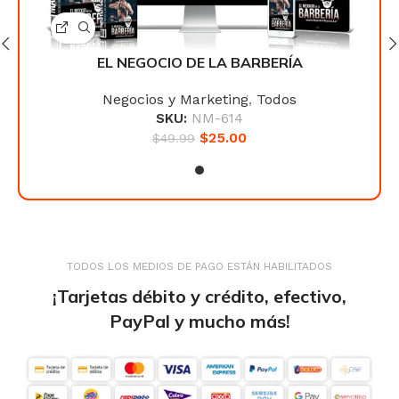
EL NEGOCIO DE LA BARBERÍA
Negocios y Marketing
,
Todos
SKU:
NM-614
$
25.00
$
49.99
TODOS LOS MEDIOS DE PAGO ESTÁN HABILITADOS
¡Tarjetas débito y crédito, efectivo,
PayPal y mucho más!