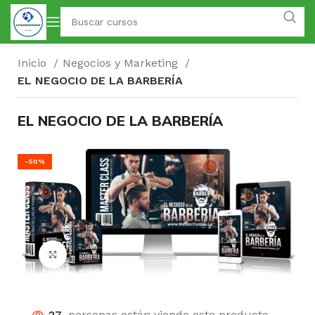
Inicio
Negocios y Marketing
EL NEGOCIO DE LA BARBERÍA
EL NEGOCIO DE LA BARBERÍA
-50%
Click para agrandar
22
personas están viendo este producto