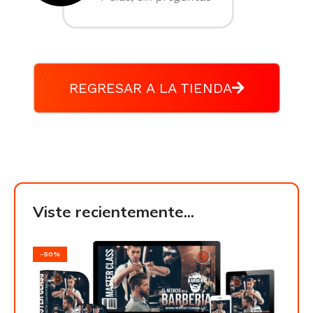
REGRESAR A LA TIENDA
Viste recientemente...
-50%
-50