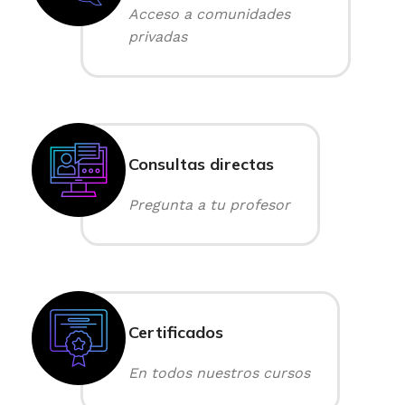
Acceso a comunidades
privadas
Consultas directas
Pregunta a tu profesor
Certificados
En todos nuestros cursos