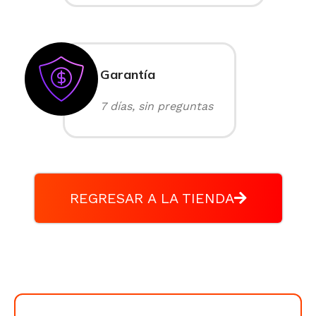
Garantía
7 días, sin preguntas
REGRESAR A LA TIENDA