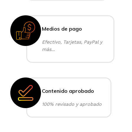
Medios de pago
Efectivo, Tarjetas, PayPal y
más...
Contenido aprobado
100% revisado y aprobado