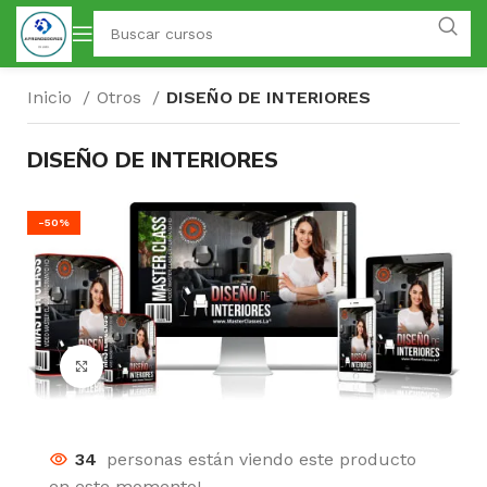
Inicio
Otros
DISEÑO DE INTERIORES
DISEÑO DE INTERIORES
-50%
Click para agrandar
34
personas están viendo este producto
en este momento!