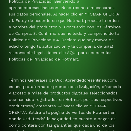
Política de Privacidad: Bienvenido a
aprendedoresenlinea.com Nosotros no almacenamos
sus datos personales. Al hacer clic en "TOMAR OFERTA"
: 1. Estoy de acuerdo en que Hotmart procese la orden
a nombre del productor. 2. Concuerdo con los Términos
de Compra; 3. Confirmo que he leído y comprendido la
Política de Privacidad y 4. Declaro que soy mayor de
edad o tengo la autorización y la compañía de un(a)
responsable legal. Hacer clic AQUI para conocer las
Políticas de Privacidad de Hotmart.
Términos Generales de Uso: Aprendedoresenlinea.com,
es una plataforma de promoción, divulgación, búsqueda
y acceso a miles de productos digitales seleccionados
que han sido registrados en Hotmart por sus respectivos
productores/ creadores. Al hacer clic en "TOMAR
OFERTA", Saldrá a la página de ventas de Hotmart en
donde Usd. tendrá la seguridad en cuanto a pagos así
como contará con las garantías que cada uno de los