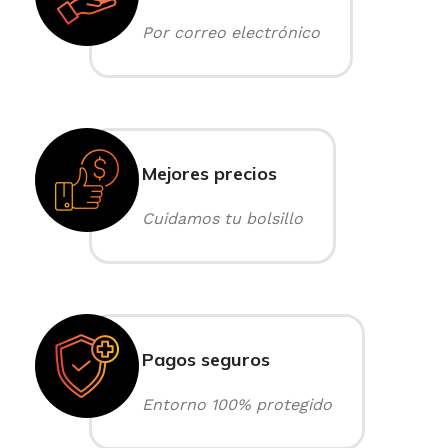
Por correo electrónico
Mejores precios
Cuidamos tu bolsillo
Pagos seguros
Entorno 100% protegido