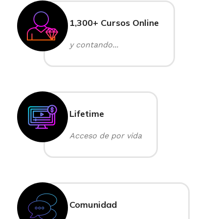
1,300+ Cursos Online
y contando...
Lifetime
Acceso de por vida
Comunidad