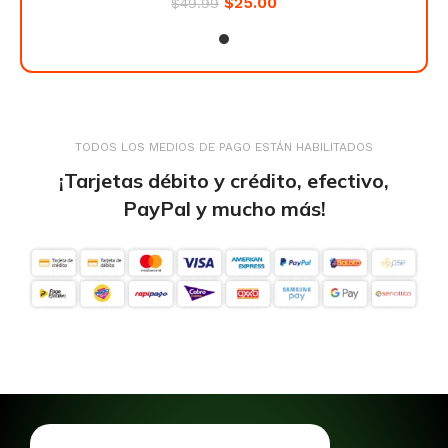
$
25.00
$
49.99
TODOS LOS MEDIOS DE PAGO ESTÁN HABILITADOS
¡Tarjetas débito y crédito, efectivo,
PayPal y mucho más!