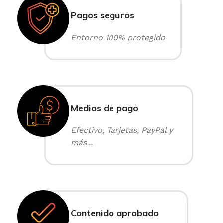
Pagos seguros
Entorno 100% protegido
Medios de pago
Efectivo, Tarjetas, PayPal y
más...
Contenido aprobado