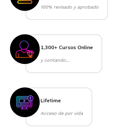
100% revisado y aprobado
1,300+ Cursos Online
y contando...
Lifetime
Acceso de por vida