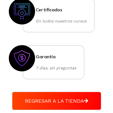
Certificados
En todos nuestros cursos
Garantía
7 días, sin preguntas
REGRESAR A LA TIENDA