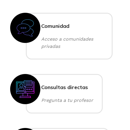
Comunidad
Acceso a comunidades
privadas
Consultas directas
Pregunta a tu profesor