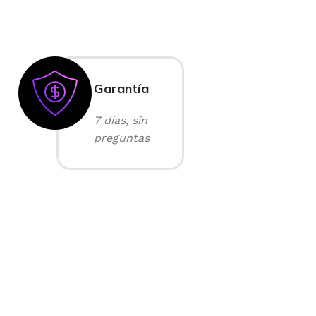
Garantía
7 días, sin
preguntas