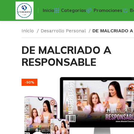
Inicio
Categorías
Promociones
B
Inicio
Desarrollo Personal
DE MALCRIADO 
DE MALCRIADO A
RESPONSABLE
-50%