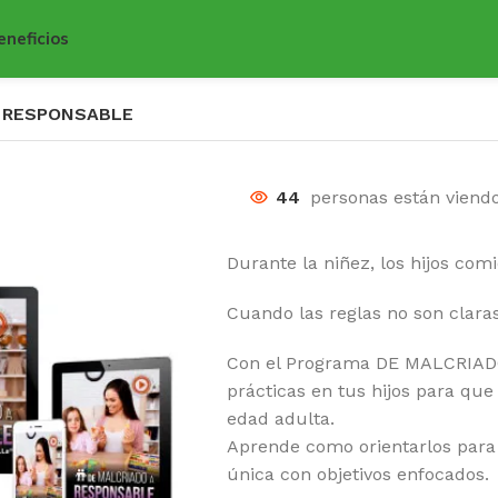
eneficios
A RESPONSABLE
44
personas están viend
Durante la niñez, los hijos com
Cuando las reglas no son clara
Con el Programa DE MALCRIAD
prácticas en tus hijos para que
edad adulta.
Aprende como orientarlos para
única con objetivos enfocados.