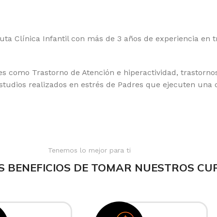
 Clínica Infantil con más de 3 años de experiencia en tr
les como Trastorno de Atención e hiperactividad, trastornos
estudios realizados en estrés de Padres que ejecuten una c
Tenemos lo mejor para ti
S BENEFICIOS DE TOMAR NUESTROS CU