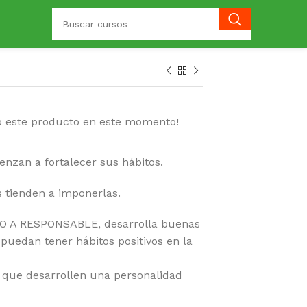
o este producto en este momento!
ienzan a fortalecer sus hábitos.
s tienden a imponerlas.
O A RESPONSABLE, desarrolla buenas
 puedan tener hábitos positivos en la
 que desarrollen una personalidad