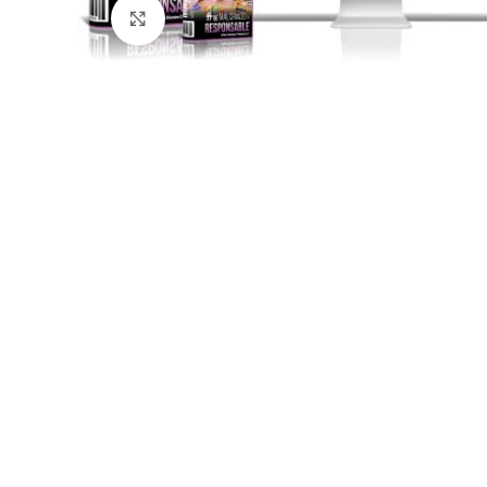
Click para agrandar