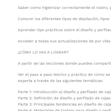
Saber cómo higienizar correctamente el rostro, p
Conocer los diferentes tipos de depilación, tipos
Aprender tips prácticos sobre el diseño y perfil
Acceder a todas sus actualizaciones de por vid
¿CÓMO LO VAS A LOGRAR?
A partir de las lecciones donde puedes comparti
Ver el paso a paso teórico y práctico de cómo se
experta a través de las siguientes temáticas:
Parte 1: Introducción al diseño y perfilado de cej
Parte 2: Definición de diseño y perfilado de cejas
Parte 3: Principales tendencias en diseño de ceja
Parte 4: Materiales de trabajo para diseño y perf