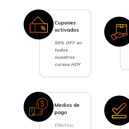
Cupones
activados
50% OFF en
todos
nuestros
cursos HOY
Medios de
pago
Efectivo,