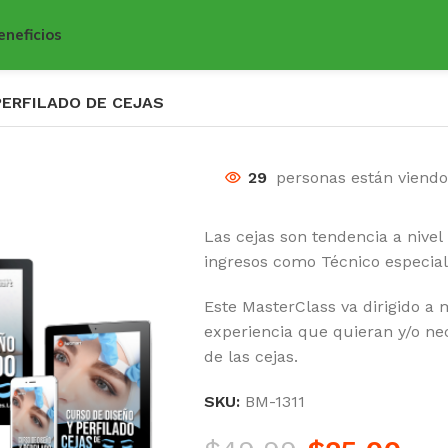
eneficios
PERFILADO DE CEJAS
29
personas están viend
Las cejas son tendencia a nivel
ingresos como Técnico especiali
Este MasterClass va dirigido a 
experiencia que quieran y/o n
de las cejas.
SKU:
BM-1311