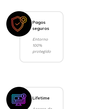
Pagos
seguros
Entorno
100%
protegido
Lifetime
Acceso de