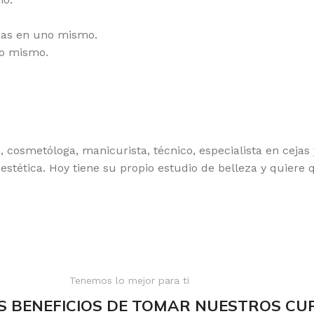
ejas en uno mismo.
no mismo.
cosmetóloga, manicurista, técnico, especialista en ceja
estética. Hoy tiene su propio estudio de belleza y quiere 
Tenemos lo mejor para ti
S BENEFICIOS DE TOMAR NUESTROS CU