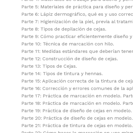
Parte 5: Materiales de práctica para diseño y per
Parte 6: Lápiz dermográfico, qué es y uso correc
Parte 7: Higienización de la piel, previa al tratam
Parte 8: Tipos de depilación de cejas.
Parte 9: Cómo practicar eficientemente diseño y 
Parte 10: Técnica de marcación con hilo.
Parte 11: Medidas estándares que deberían tener
Parte 12: Construcción de diseño de cejas.
Parte 13: Tipos de Cejas.
Parte 14: Tipos de tintura y hennas.
Parte 15: Aplicación correcta de la tintura de cej
Parte 16: Corrección y errores comunes de la ap
Parte 17: Práctica de marcación en modelo. Part
Parte 18: Práctica de marcación en modelo. Part
Parte 19: Práctica de diseño de cejas en modelo.
Parte 20: Práctica de diseño de cejas en modelo.
Parte 21: Práctica de tintura de cejas en modelo.
Parte 22: Cómo hacer la marcación en uno mis