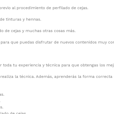
revio al procedimiento de perfilado de cejas.
 de tinturas y hennas.
ado de cejas y muchas otras cosas más.
a para que puedas disfrutar de nuevos contenidos muy con
r toda tu experiencia y técnica para que obtengas los mej
 realiza la técnica. Además, aprenderás la forma correcta
as.
.
s.
ilado de cejas.