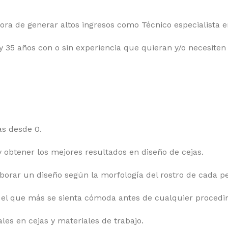
hora de generar altos ingresos como Técnico especialista e
 y 35 años con o sin experiencia que quieran y/o necesite
as desde 0.
 y obtener los mejores resultados en diseño de cejas.
aborar un diseño según la morfología del rostro de cada p
n el que más se sienta cómoda antes de cualquier procedi
es en cejas y materiales de trabajo.