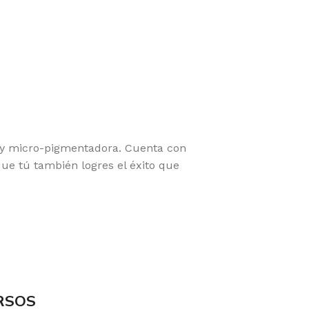
s y micro-pigmentadora. Cuenta con
que tú también logres el éxito que
RSOS