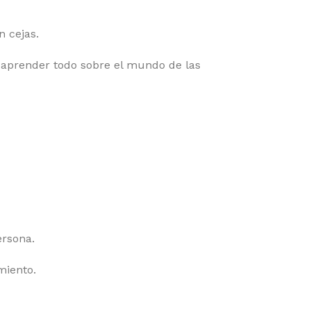
n cejas.
n aprender todo sobre el mundo de las
ersona.
miento.