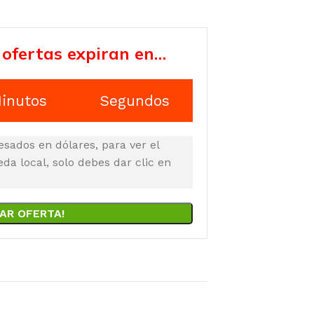
 ofertas expiran en…
inutos
Segundos
esados en dólares, para ver el
a local, solo debes dar clic en
AR OFERTA!