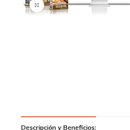
Click para agrandar
Descripción y Beneficios: