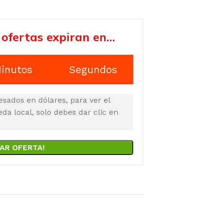
 ofertas expiran en…
inutos
Segundos
esados en dólares, para ver el
a local, solo debes dar clic en
AR OFERTA!