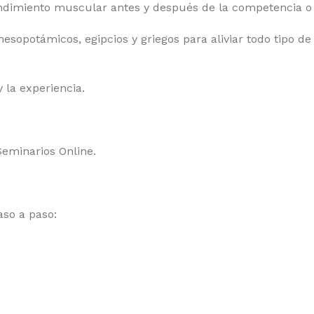
ndimiento muscular antes y después de la competencia o e
sopotámicos, egipcios y griegos para aliviar todo tipo de 
 la experiencia.
Seminarios Online.
aso a paso: