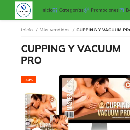
Inicio
Categorías
Promociones
B
Inicio
Más vendidos
CUPPING Y VACUUM PR
CUPPING Y VACUUM
PRO
-50%