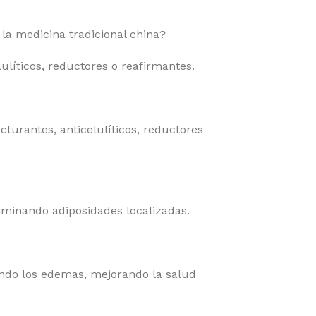
la medicina tradicional china?
líticos, reductores o reafirmantes.
cturantes, anticelulíticos, reductores
liminando adiposidades localizadas.
enando los edemas, mejorando la salud