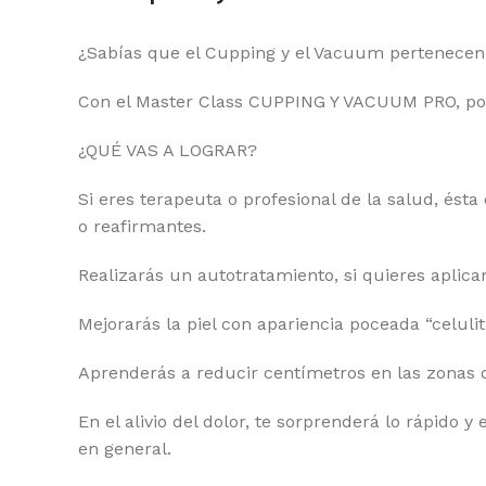
¿Sabías que el Cupping y el Vacuum pertenecen a
Con el Master Class CUPPING Y VACUUM PRO, poten
¿QUÉ VAS A LOGRAR?
Si eres terapeuta o profesional de la salud, ést
o reafirmantes.
Realizarás un autotratamiento, si quieres aplicarl
Mejorarás la piel con apariencia poceada “celuli
Aprenderás a reducir centímetros en las zonas
En el alivio del dolor, te sorprenderá lo rápido
en general.