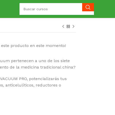
o este producto en este momento!
cuum pertenecen a uno de los siete
ento de la medicina tradicional china?
 VACUUM PRO, potencializarás tus
, anticelulíticos, reductores o