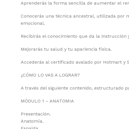
Aprenderás la forma sencilla de aumentar el re
Conocerás una técnica ancestral, utilizada por me
emocional.
Recibirás el conocimiento que da la instrucción y
Mejorarás tu salud y tu apariencia física.
Accederás al certificado avalado por Hotmart y 
¿CÓMO LO VAS A LOGRAR?
A través del siguiente contenido, estructurado p
MÓDULO 1 – ANATOMIA
Presentación.
Anatomía.
Espalda.