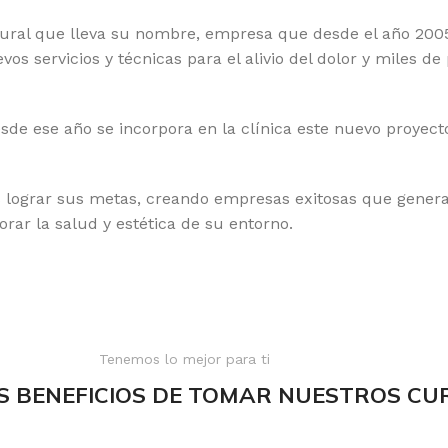
natural que lleva su nombre, empresa que desde el año 20
s servicios y técnicas para el alivio del dolor y miles d
sde ese año se incorpora en la clínica este nuevo proye
s lograr sus metas, creando empresas exitosas que genera
orar la salud y estética de su entorno.
Tenemos lo mejor para ti
S BENEFICIOS DE TOMAR NUESTROS CU