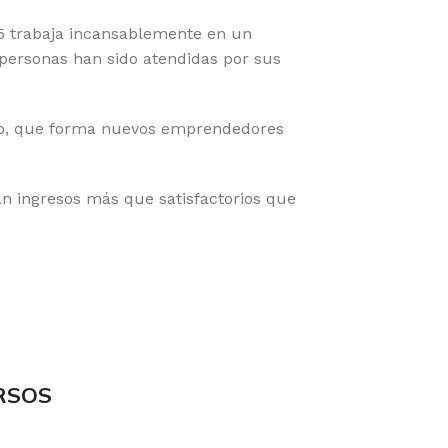
05 trabaja incansablemente en un
e personas han sido atendidas por sus
cto, que forma nuevos emprendedores
n ingresos más que satisfactorios que
RSOS