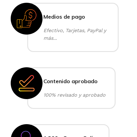
Medios de pago
Efectivo, Tarjetas, PayPal y
más...
Contenido aprobado
100% revisado y aprobado