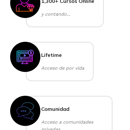
1,300+ Cursos Online
y contando...
Lifetime
Acceso de por vida
Comunidad
Acceso a comunidades
privadas