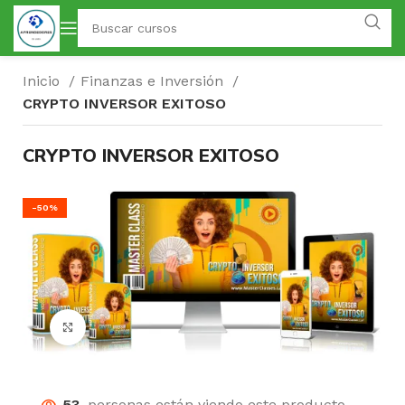
Inicio
Finanzas e Inversión
CRYPTO INVERSOR EXITOSO
CRYPTO INVERSOR EXITOSO
-50%
Click para agrandar
53
personas están viendo este producto