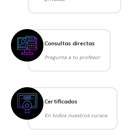
Consultas directas
Pregunta a tu profesor
Certificados
En todos nuestros cursos