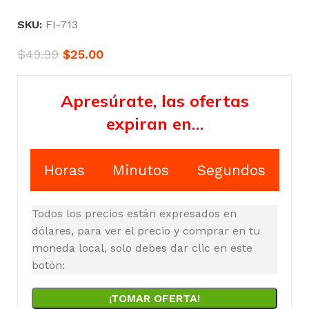
SKU:
FI-713
$
49.99
$
25.00
Apresúrate, las ofertas
expiran en…
Horas
Minutos
Segundos
Todos los precios están expresados en
dólares, para ver el precio y comprar en tu
moneda local, solo debes dar clic en este
botón:
¡TOMAR OFERTA!