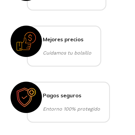
Mejores precios
Cuidamos tu bolsillo
Pagos seguros
Entorno 100% protegido