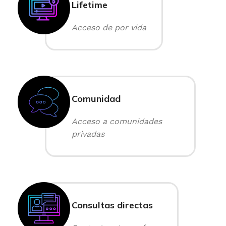
Lifetime
Acceso de por vida
Comunidad
Acceso a comunidades
privadas
Consultas directas