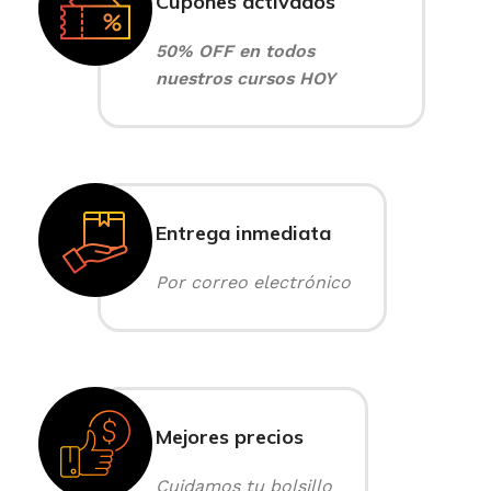
Cupones activados
50% OFF en todos
nuestros cursos HOY
Entrega inmediata
Por correo electrónico
Mejores precios
Cuidamos tu bolsillo