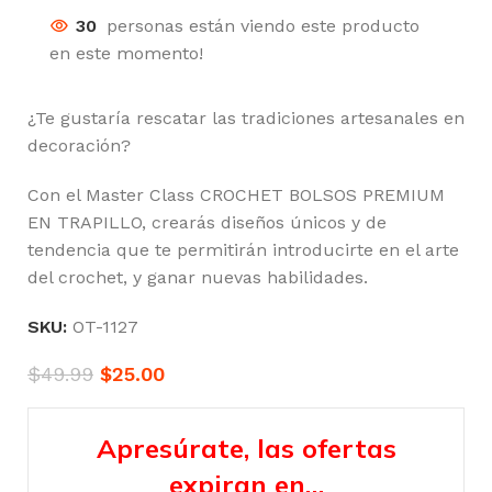
30
personas están viendo este producto
en este momento!
¿Te gustaría rescatar las tradiciones artesanales en
decoración?
Con el Master Class CROCHET BOLSOS PREMIUM
EN TRAPILLO, crearás diseños únicos y de
tendencia que te permitirán introducirte en el arte
del crochet, y ganar nuevas habilidades.
SKU:
OT-1127
$
49.99
$
25.00
Apresúrate, las ofertas
expiran en…