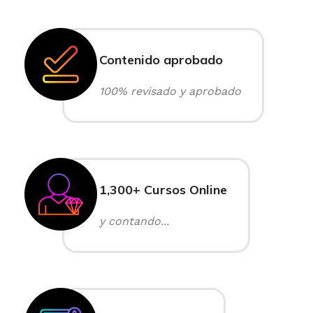
Contenido aprobado
100% revisado y aprobado
1,300+ Cursos Online
y contando...