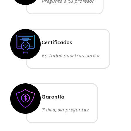
Pregunta a tu profesor
Certificados
En todos nuestros cursos
Garantía
7 días, sin preguntas