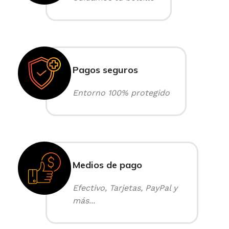
Pagos seguros
Entorno 100% protegido
Medios de pago
Efectivo, Tarjetas, PayPal y
más...