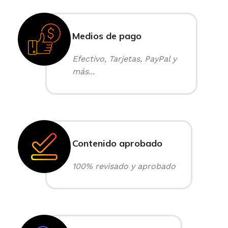
Medios de pago
Efectivo, Tarjetas, PayPal y
más...
Contenido aprobado
100% revisado y aprobado