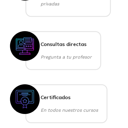
privadas
Consultas directas
Pregunta a tu profesor
Certificados
En todos nuestros cursos