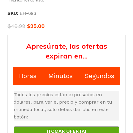
SKU:
EH-693
$
49.99
$
25.00
Apresúrate, las ofertas
expiran en…
Horas
Minutos
Segundos
Todos los precios están expresados en
dólares, para ver el precio y comprar en tu
moneda local, solo debes dar clic en este
botón:
¡TOMAR OFERTA!