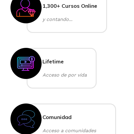
1,300+ Cursos Online
y contando...
Lifetime
Acceso de por vida
Comunidad
Acceso a comunidades