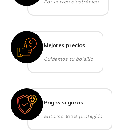
Por correo electrónico
Mejores precios
Cuidamos tu bolsillo
Pagos seguros
Entorno 100% protegido