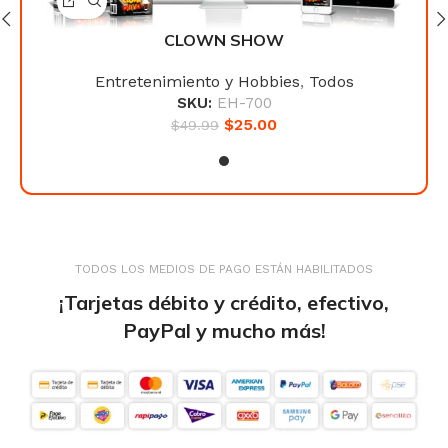
CLOWN SHOW
Entretenimiento y Hobbies
,
Todos
SKU:
EH-700
$
25.00
$
49.99
TODOS LOS MEDIOS DE PAGO ESTÁN HABILITADOS
¡Tarjetas débito y crédito, efectivo,
PayPal y mucho más!