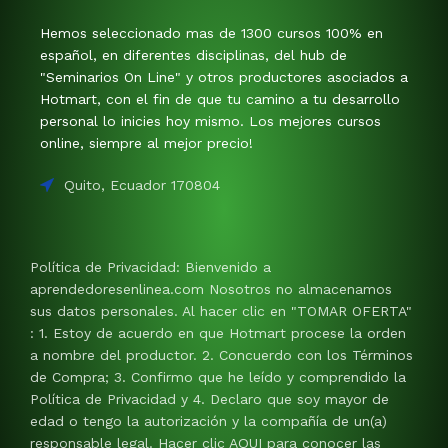
Hemos seleccionado mas de 1300 cursos 100% en
español, en diferentes disciplinas, del hub de
"Seminarios On Line" y otros productores asociados a
Hotmart, con el fin de que tu camino a tu desarrollo
personal lo inicies hoy mismo. Los mejores cursos
online, siempre al mejor precio!
Quito, Ecuador 170804
Política de Privacidad: Bienvenido a
aprendedoresenlinea.com Nosotros no almacenamos
sus datos personales. Al hacer clic en "TOMAR OFERTA"
: 1. Estoy de acuerdo en que Hotmart procese la orden
a nombre del productor. 2. Concuerdo con los Términos
de Compra; 3. Confirmo que he leído y comprendido la
Política de Privacidad y 4. Declaro que soy mayor de
edad o tengo la autorización y la compañía de un(a)
responsable legal. Hacer clic AQUI para conocer las