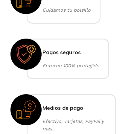
Cuidamos tu bolsillo
Pagos seguros
Entorno 100% protegido
Medios de pago
Efectivo, Tarjetas, PayPal y
más...