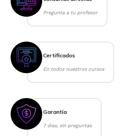
Pregunta a tu profesor
Certificados
En todos nuestros cursos
Garantía
7 días, sin preguntas