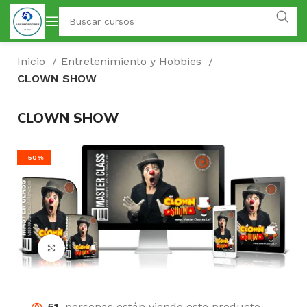
Inicio
Entretenimiento y Hobbies
CLOWN SHOW
CLOWN SHOW
-50%
Click para agrandar
51
personas están viendo este producto