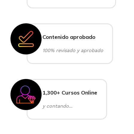
Contenido aprobado
100% revisado y aprobado
1,300+ Cursos Online
y contando...