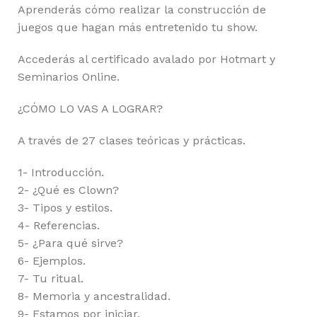
Aprenderás cómo realizar la construcción de
juegos que hagan más entretenido tu show.
Accederás al certificado avalado por Hotmart y
Seminarios Online.
¿CÓMO LO VAS A LOGRAR?
A través de 27 clases teóricas y prácticas.
1- Introducción.
2- ¿Qué es Clown?
3- Tipos y estilos.
4- Referencias.
5- ¿Para qué sirve?
6- Ejemplos.
7- Tu ritual.
8- Memoria y ancestralidad.
9- Estamos por iniciar.