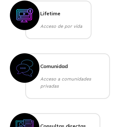
Lifetime
Acceso de por vida
Comunidad
Acceso a comunidades
privadas
Consultas directas