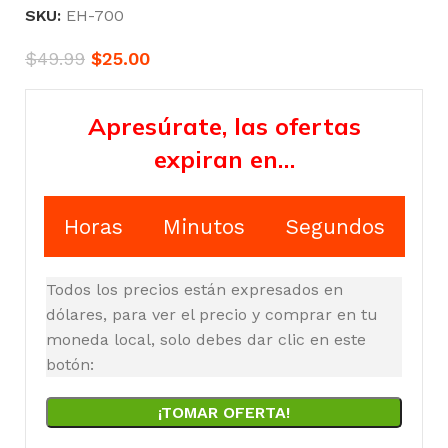
SKU:
EH-700
$
49.99
$
25.00
Apresúrate, las ofertas
expiran en…
Horas
Minutos
Segundos
Todos los precios están expresados en
dólares, para ver el precio y comprar en tu
moneda local, solo debes dar clic en este
botón:
¡TOMAR OFERTA!