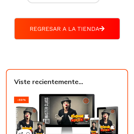
REGRESAR A LA TIENDA
Viste recientemente...
-50%
-50