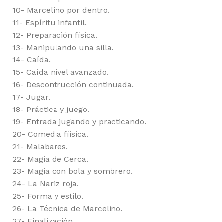
10- Marcelino por dentro.
11- Espíritu infantil.
12- Preparación física.
13- Manipulando una silla.
14- Caída.
15- Caída nivel avanzado.
16- Descontrucción continuada.
17- Jugar.
18- Práctica y juego.
19- Entrada jugando y practicando.
20- Comedia fíisica.
21- Malabares.
22- Magia de Cerca.
23- Magia con bola y sombrero.
24- La Nariz roja.
25- Forma y estilo.
26- La Técnica de Marcelino.
27- Finalización.