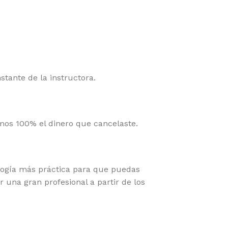
ante de la instructora.
emos 100% el dinero que cancelaste.
gía más práctica para que puedas
r una gran profesional a partir de los