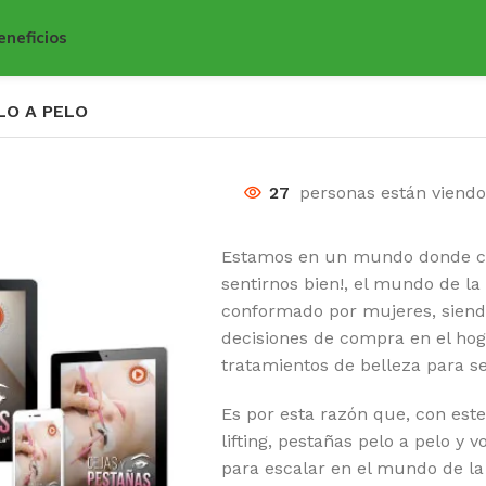
eneficios
LO A PELO
27
personas están viend
Estamos en un mundo donde ca
sentirnos bien!, el mundo de l
conformado por mujeres, siend
decisiones de compra en el hog
tratamientos de belleza para se
Es por esta razón que, con est
lifting, pestañas pelo a pelo 
para escalar en el mundo de la 