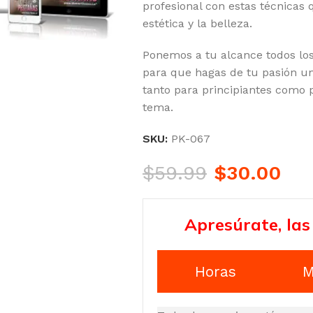
profesional con estas técnicas
estética y la belleza.
Ponemos a tu alcance todos lo
para que hagas de tu pasión u
tanto para principiantes como 
tema.
SKU:
PK-067
$
59.99
$
30.00
Apresúrate, las
Horas
M