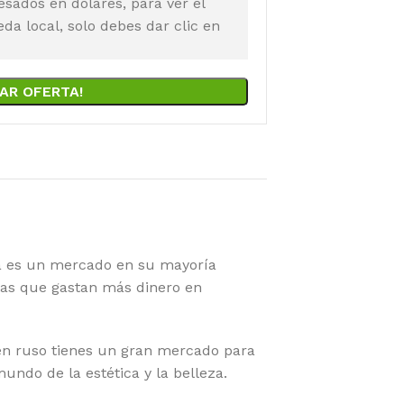
esados en dólares, para ver el
a local, solo debes dar clic en
AR OFERTA!
za es un mercado en su mayoría
las que gastan más dinero en
men ruso tienes un gran mercado para
undo de la estética y la belleza.