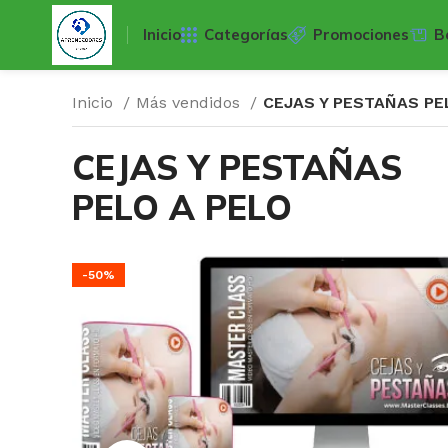
Inicio
Categorías
Promociones
B
Inicio
Más vendidos
CEJAS Y PESTAÑAS PE
CEJAS Y PESTAÑAS
PELO A PELO
-50%