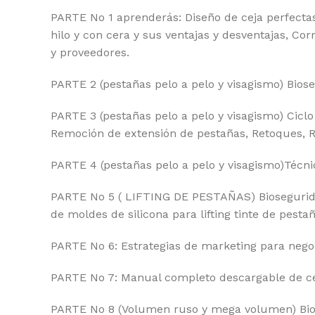
PARTE No 1 aprenderás: Diseño de ceja perfectas,
hilo y con cera y sus ventajas y desventajas, Cor
y proveedores.
PARTE 2 (pestañas pelo a pelo y visagismo) Biose
PARTE 3 (pestañas pelo a pelo y visagismo) Ciclo
Remoción de extensión de pestañas, Retoques, 
PARTE 4 (pestañas pelo a pelo y visagismo)Técni
PARTE No 5 ( LIFTING DE PESTAÑAS) Bioseguridad, 
de moldes de silicona para lifting tinte de pestañ
PARTE No 6: Estrategias de marketing para neg
PARTE No 7: Manual completo descargable de ceja
PARTE No 8 (Volumen ruso y mega volumen) Biose