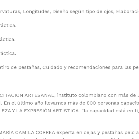
uras, Longitudes, Diseño según tipo de ojos, Elaboración
áctica.
ctica.
áctica.
iro de pestañas, Cuidado y recomendaciones para las pe
ITACIÓN ARTESANAL, instituto colombiano con más de 37
d. En el último año llevamos más de 800 personas capacita
EZA Y LA EXPRESIÓN ARTISTICA. “la capacidad está en ti,
a MARÍA CAMILA CORREA experta en cejas y pestañas pelo a p