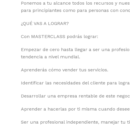
Ponemos a tu alcance todos los recursos y nues
para principiantes como para personas con cono
¿QUÉ VAS A LOGRAR?
Con MASTERCLASS podrás lograr:
Empezar de cero hasta llegar a ser una profes
tendencia a nivel mundial.
Aprenderás cómo vender tus servicios.
Identificar las necesidades del cliente para log
Desarrollar una empresa rentable de este negoc
Aprender a hacerlas por ti misma cuando desee
Ser una profesional independiente, manejar tu t