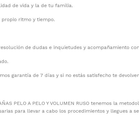
dad de vida y la de tu familia.
 propio ritmo y tiempo.
solución de dudas e inquietudes y acompañamiento const
ado.
mos garantía de 7 días y si no estás satisfecho te devolv
AÑAS PELO A PELO Y VOLUMEN RUSO tenemos la metodolo
arias para llevar a cabo los procedimientos y llegues a se