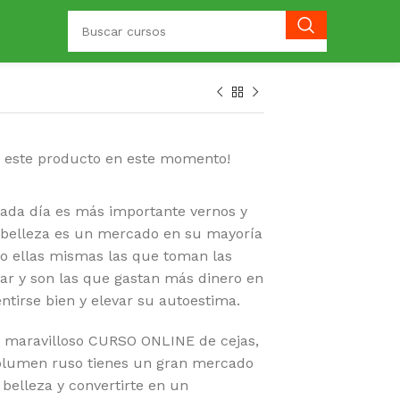
o este producto en este momento!
da día es más importante vernos y
a belleza es un mercado en su mayoría
o ellas mismas las que toman las
ar y son las que gastan más dinero en
ntirse bien y elevar su autoestima.
e maravilloso CURSO ONLINE de cejas,
y volumen ruso tienes un gran mercado
belleza y convertirte en un