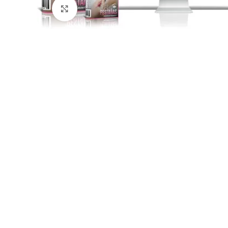
Click para agrandar