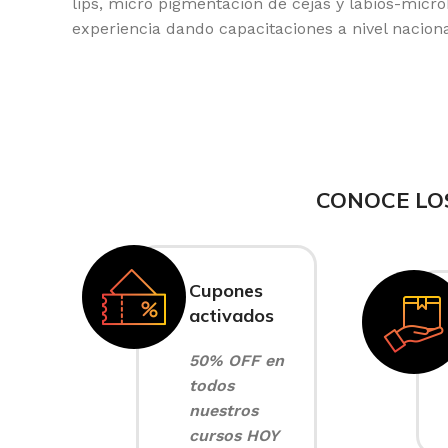
lips, micro pigmentación de cejas y labios-micr
experiencia dando capacitaciones a nivel naciona
CONOCE LO
Cupones
activados
50% OFF en
todos
nuestros
cursos HOY