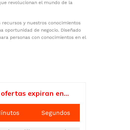
 que revolucionan el mundo de la
s recursos y nuestros conocimientos
na oportunidad de negocio. Diseñado
para personas con conocimientos en el
 ofertas expiran en…
inutos
Segundos