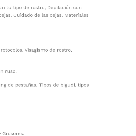
n tu tipo de rostro, Depilación con
cejas, Cuidado de las cejas, Materiales
rotocolos, Visagismo de rostro,
en ruso.
ng de pestañas, Tipos de bigudi, tipos
 Grosores.