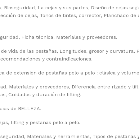
 Bioseguridad, La cejas y sus partes, Diseño de cejas segú
rección de cejas, Tonos de tintes, corrector, Planchado de 
guridad, Ficha técnica, Materiales y proveedores.
 de vida de las pestañas, Longitudes, grosor y curvatura, P
Recomendaciones y contraindicaciones.
ca de extensión de pestañas pelo a pelo : clásica y volum
Materiales y proveedores, Diferencia entre rizado y lifti
as, Cuidados y duración de lifting.
ocios de BELLEZA.
s, lifting y pestañas pelo a pelo.
guridad, Materiales y herramientas, Tipos de pestañas y