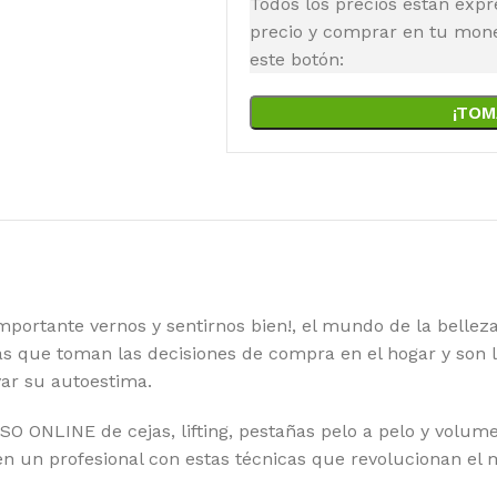
Todos los precios están expr
precio y comprar en tu moned
este botón:
¡TOM
ortante vernos y sentirnos bien!, el mundo de la belle
s que toman las decisiones de compra en el hogar y son 
var su autoestima.
SO ONLINE de cejas, lifting, pestañas pelo a pelo y volu
en un profesional con estas técnicas que revolucionan el m