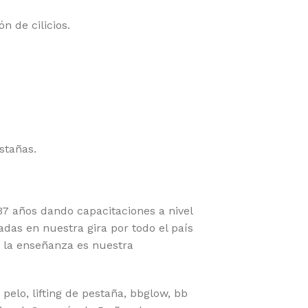
 de cilicios.
stañas.
 años dando capacitaciones a nivel
das en nuestra gira por todo el país
 la enseñanza es nuestra
elo, lifting de pestaña, bbglow, bb