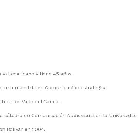
vallecaucano y tiene 45 años.
ne una maestría en Comunicación estratégica.
tura del Valle del Cauca.
 la cátedra de Comunicación Audiovisual en la Universida
n Bolívar en 2004.