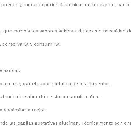
 pueden generar experiencias únicas en un evento, bar o 
, que cambia los sabores ácidos a dulces sin necesidad d
 conservarla y consumirla
e azúcar.
a al mejorar el sabor metálico de los alimentos.
rutando del sabor dulce sin consumir azúcar.
a a asimilarla mejor.
nde las papilas gustativas alucinan. Técnicamente son en