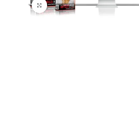
Click para agrandar