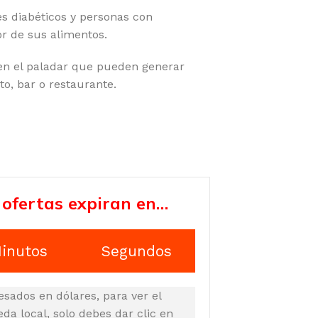
es diabéticos y personas con
or de sus alimentos.
en el paladar que pueden generar
o, bar o restaurante.
 ofertas expiran en…
inutos
Segundos
esados en dólares, para ver el
a local, solo debes dar clic en