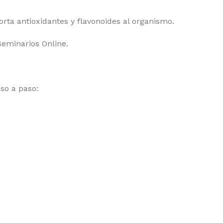
a antioxidantes y flavonoides al organismo.
Seminarios Online.
so a paso: