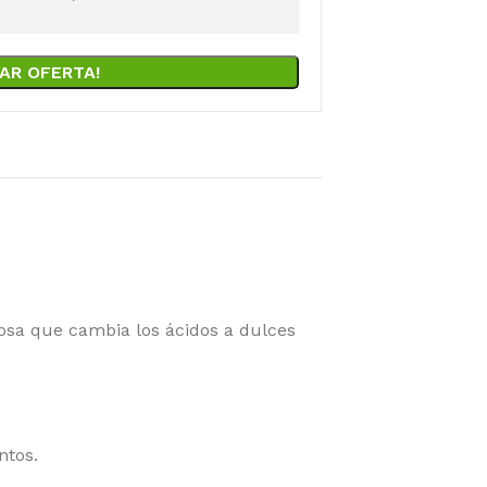
AR OFERTA!
sa que cambia los ácidos a dulces
ntos.