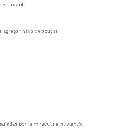
restaurante.
e agregar nada de azúcar.
gañadas por la miraculina, sustancia