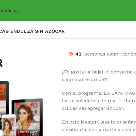
eneficios
CAS ENDULZA SIN AZÚCAR
42
personas están viend
R
¿Te gustaría bajar el consumo 
sacrificar el dulce?
Con el programa, LA BAYA MÁ
las propiedades de una fruta m
dulces sin agregar azúcar.
En este MasterClass te enseñ
sembrarla, conservarla y consu