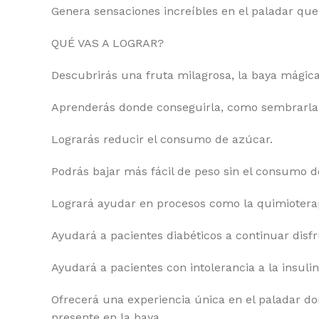
Genera sensaciones increíbles en el paladar que
QUÉ VAS A LOGRAR?
Descubrirás una fruta milagrosa, la baya mágica
Aprenderás donde conseguirla, como sembrarla,
Lograrás reducir el consumo de azúcar.
Podrás bajar más fácil de peso sin el consumo d
Logrará ayudar en procesos como la quimioterapi
Ayudará a pacientes diabéticos a continuar disf
Ayudará a pacientes con intolerancia a la insulin
Ofrecerá una experiencia única en el paladar do
presente en la baya.