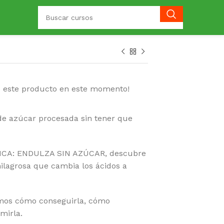
o este producto en este momento!
de azúcar procesada sin tener que
GICA: ENDULZA SIN AZÚCAR, descubre
ilagrosa que cambia los ácidos a
amos cómo conseguirla, cómo
mirla.