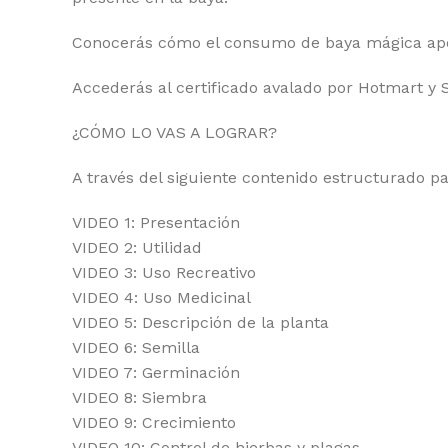
Conocerás cómo el consumo de baya mágica aport
Accederás al certificado avalado por Hotmart y 
¿CÓMO LO VAS A LOGRAR?
A través del siguiente contenido estructurado pa
VIDEO 1: Presentación
VIDEO 2: Utilidad
VIDEO 3: Uso Recreativo
VIDEO 4: Uso Medicinal
VIDEO 5: Descripción de la planta
VIDEO 6: Semilla
VIDEO 7: Germinación
VIDEO 8: Siembra
VIDEO 9: Crecimiento
VIDEO 10: Control de hierbas y plagas