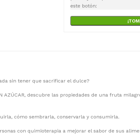
este botón:
¡TOM
da sin tener que sacrificar el dulce?
 AZÚCAR, descubre las propiedades de una fruta milagro
irla, cómo sembrarla, conservarla y consumirla.
ersonas con quimioterapia a mejorar el sabor de sus alime