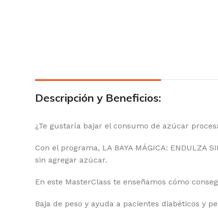
Descripción y Beneficios:
¿Te gustaría bajar el consumo de azúcar procesa
Con el programa, LA BAYA MÁGICA: ENDULZA SIN
sin agregar azúcar.
En este MasterClass te enseñamos cómo consegu
Baja de peso y ayuda a pacientes diabéticos y p