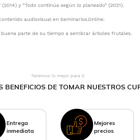
” (2014) y “Todo continúa según lo planeado” (2021).
ontenido audiovisual en Seminarios.Online.
buena parte de su tiempo a sembrar árboles frutales.
Tenemos lo mejor para ti
S BENEFICIOS DE TOMAR NUESTROS CU
Entrega
Mejores
inmediata
precios