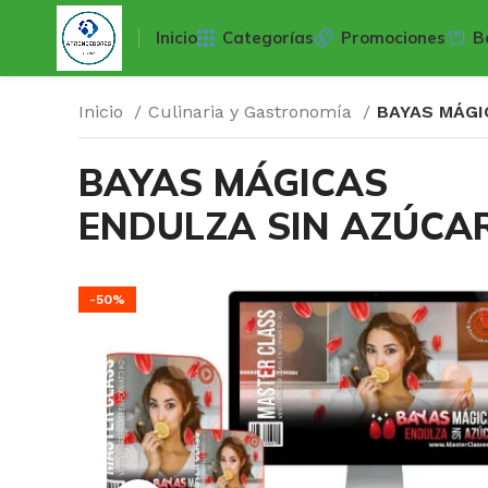
Inicio
Categorías
Promociones
B
Inicio
Culinaria y Gastronomía
BAYAS MÁGI
BAYAS MÁGICAS
ENDULZA SIN AZÚCA
-50%