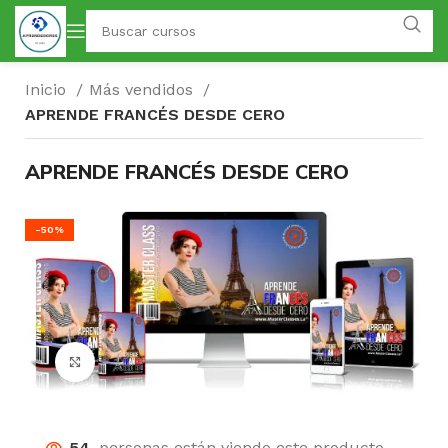
Inicio
Más vendidos
APRENDE FRANCÉS DESDE CERO
APRENDE FRANCÉS DESDE CERO
-50%
Click para agrandar
54
personas están viendo este producto