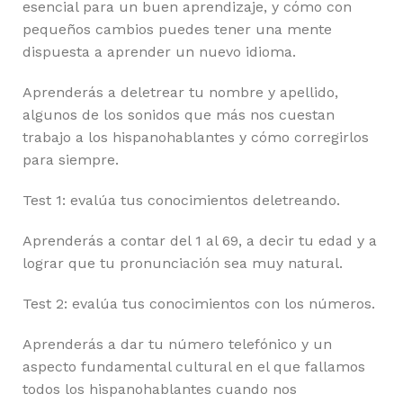
esencial para un buen aprendizaje, y cómo con
pequeños cambios puedes tener una mente
dispuesta a aprender un nuevo idioma.
Aprenderás a deletrear tu nombre y apellido,
algunos de los sonidos que más nos cuestan
trabajo a los hispanohablantes y cómo corregirlos
para siempre.
Test 1: evalúa tus conocimientos deletreando.
Aprenderás a contar del 1 al 69, a decir tu edad y a
lograr que tu pronunciación sea muy natural.
Test 2: evalúa tus conocimientos con los números.
Aprenderás a dar tu número telefónico y un
aspecto fundamental cultural en el que fallamos
todos los hispanohablantes cuando nos