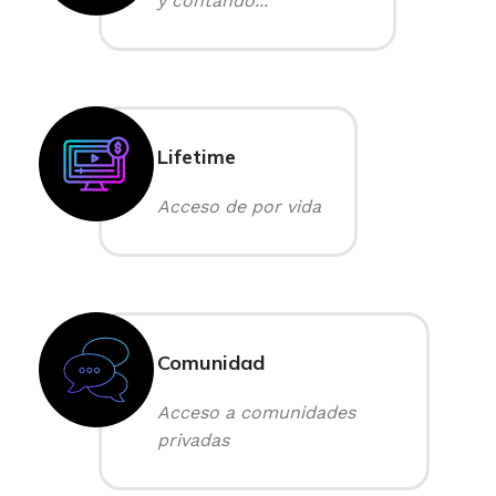
y contando...
Lifetime
Acceso de por vida
Comunidad
Acceso a comunidades
privadas