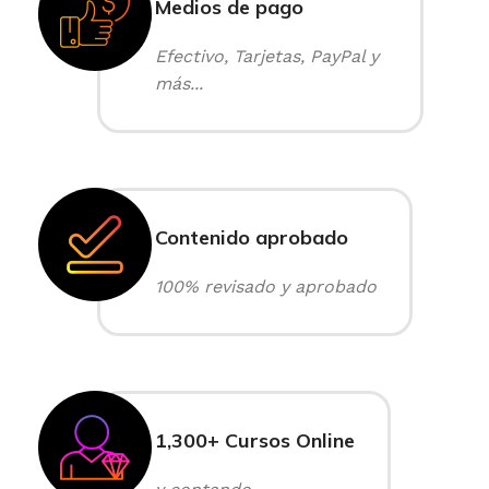
Medios de pago
Efectivo, Tarjetas, PayPal y
más...
Contenido aprobado
100% revisado y aprobado
1,300+ Cursos Online