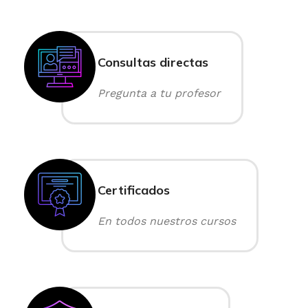
Consultas directas
Pregunta a tu profesor
Certificados
En todos nuestros cursos