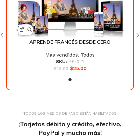
APRENDE FRANCÉS DESDE CERO
Más vendidos
,
Todos
SKU:
PK-071
$
25.00
$
49.99
TODOS LOS MEDIOS DE PAGO ESTÁN HABILITADOS
¡Tarjetas débito y crédito, efectivo,
PayPal y mucho más!