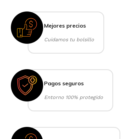
Mejores precios
Cuidamos tu bolsillo
Pagos seguros
Entorno 100% protegido