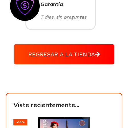
Garantía
7 días, sin preguntas
REGRESAR A LA TIENDA
Viste recientemente...
-50%
-50