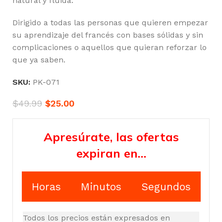
natural y fluida.
Dirigido a todas las personas que quieren empezar
su aprendizaje del francés con bases sólidas y sin
complicaciones o aquellos que quieran reforzar lo
que ya saben.
SKU:
PK-071
$
49.99
$
25.00
Apresúrate, las ofertas
expiran en…
Horas
Minutos
Segundos
Todos los precios están expresados en