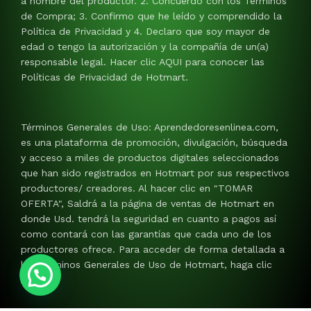
a nombre del productor. 2. Concuerdo con los Términos
de Compra; 3. Confirmo que he leído y comprendido la
Política de Privacidad y 4. Declaro que soy mayor de
edad o tengo la autorización y la compañía de un(a)
responsable legal. Hacer clic AQUI para conocer las
Políticas de Privacidad de Hotmart.
Términos Generales de Uso: Aprendedoresenlinea.com,
es una plataforma de promoción, divulgación, búsqueda
y acceso a miles de productos digitales seleccionados
que han sido registrados en Hotmart por sus respectivos
productores/ creadores. Al hacer clic en "TOMAR
OFERTA", Saldrá a la página de ventas de Hotmart en
donde Usd. tendrá la seguridad en cuanto a pagos así
como contará con las garantías que cada uno de los
productores ofrece. Para acceder de forma detallada a
los Términos Generales de Uso de Hotmart, haga clic
AQUI.