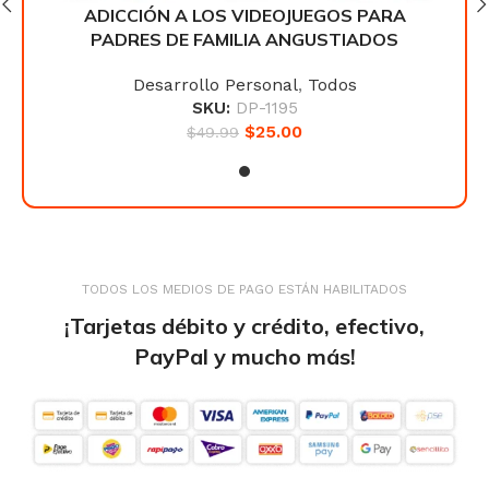
A
ADICCIÓN A LOS VIDEOJUEGOS PARA
S
PADRES DE FAMILIA ANGUSTIADOS
Desarrollo Personal
,
Todos
SKU:
DP-1195
$
25.00
$
49.99
TODOS LOS MEDIOS DE PAGO ESTÁN HABILITADOS
¡Tarjetas débito y crédito, efectivo,
PayPal y mucho más!