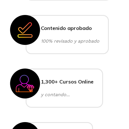
Contenido aprobado
100% revisado y aprobado
1,300+ Cursos Online
y contando...