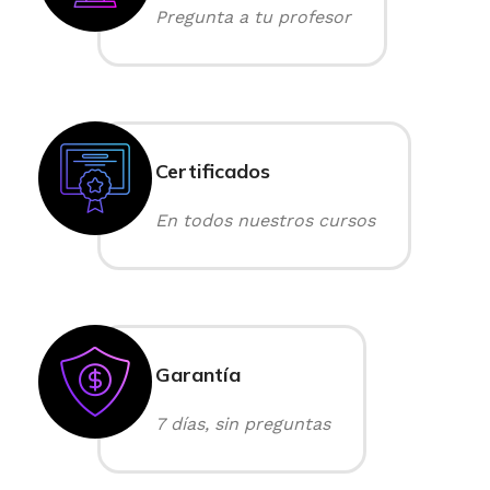
Pregunta a tu profesor
Certificados
En todos nuestros cursos
Garantía
7 días, sin preguntas