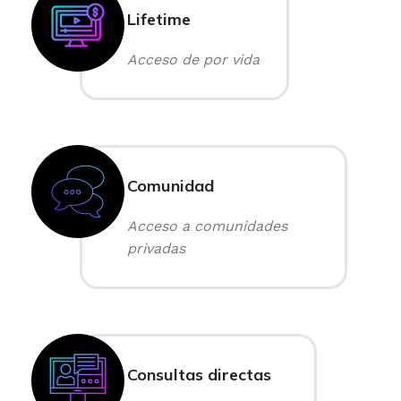
Lifetime
Acceso de por vida
Comunidad
Acceso a comunidades
privadas
Consultas directas