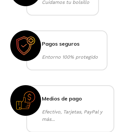
Cuidamos tu bolsillo
Pagos seguros
Entorno 100% protegido
Medios de pago
Efectivo, Tarjetas, PayPal y
más...